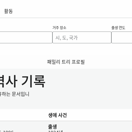
활동
거주 장소
출생 연도
패밀리 트리 프로필
 역사 기록
공유하는 문서입니
생애 사건
출생