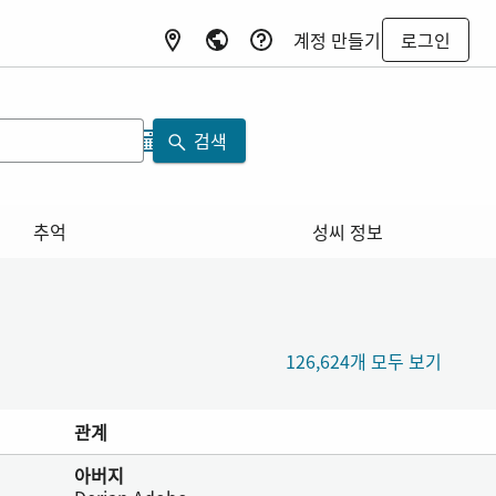
계정 만들기
로그인
검색
추억
성씨 정보
126,624개 모두 보기
관계
아버지