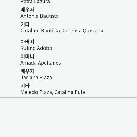
Petra Lagura
배우자
Antonia Bautista
기타
Catalino Bautista, Gabriela Quezada
아버지
Rufino Adobo
어머니
Amada Apellanes
배우자
Jaciana Plaza
기타
Melecio Plaza, Catalina Pule