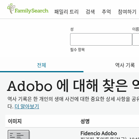
패밀리 트리
검색
추억
참여하기
adobo 의 결과
성
이름
필수 항목
전체
역사 기록
Adobo 에 대해 찾은
역사 기록은 한 개인의 생애 사건에 대한 중요한 상세 사항을 
다.
더 알아보기
이미지
성명
더 보기
Fidencio Adobo