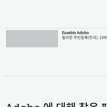
더 보기
Eusebio Adobo
필리핀 주민등록(전국), 1945