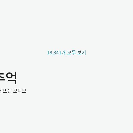
18,341개 모두 보기
추억
서 또는 오디오