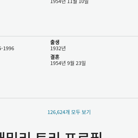
1954년 11월 10일
출생
-1996
1932년
결혼
1954년 9월 23일
126,624개 모두 보기