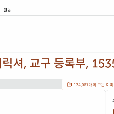
활동
릭셔, 교구 등록부, 153
134,087개의 모든 이