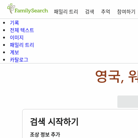
패밀리 트리
검색
추억
참여하기
기록
전체 텍스트
이미지
패밀리 트리
계보
카탈로그
영국, 워
검색 시작하기
조상 정보 추가