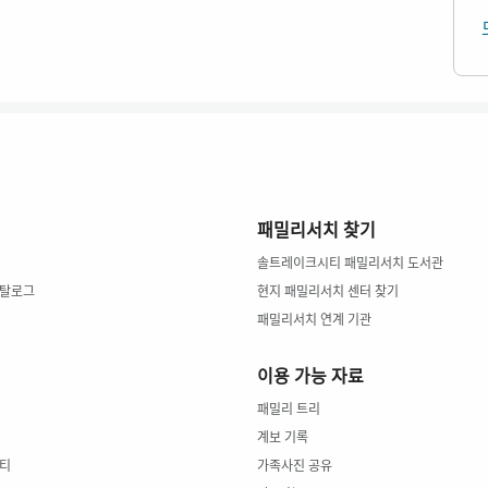
패밀리서치 찾기
솔트레이크시티 패밀리서치 도서관
카탈로그
현지 패밀리서치 센터 찾기
패밀리서치 연계 기관
이용 가능 자료
패밀리 트리
계보 기록
티
가족사진 공유