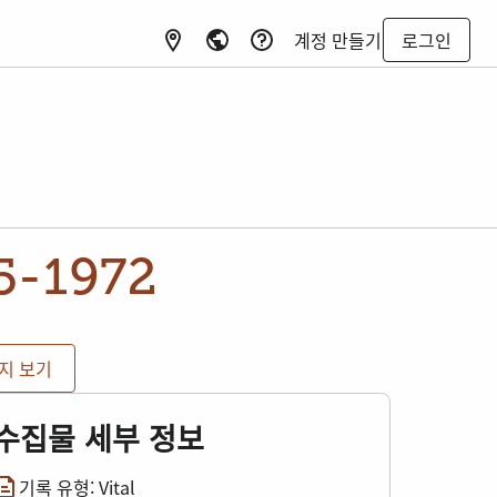
계정 만들기
로그인
5-1972
미지 보기
수집물 세부 정보
기록 유형: Vital