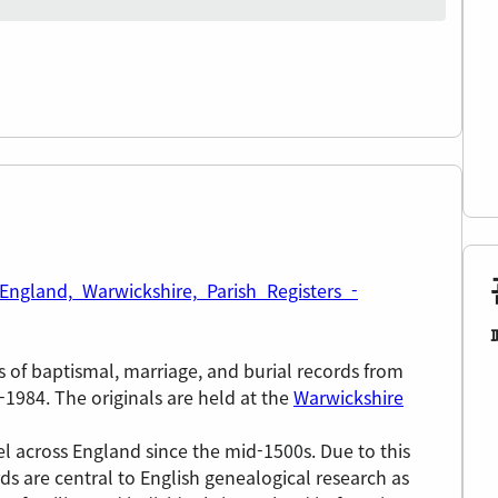
/England,_Warwickshire,_Parish_Registers_-
s of baptismal, marriage, and burial records from
-1984. The originals are held at the
Warwickshire
vel across England since the mid-1500s. Due to this
rds are central to English genealogical research as