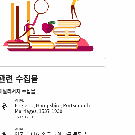
관련 수집물
패밀리서치 수집물
VITAL
England, Hampshire, Portsmouth,
Marriages, 1537-1930
1537-1930
VITAL
영국, 더비셔, 영국 교회 교구 등록부,