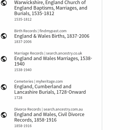
Warwickshire, England Church of
England Baptisms, Marriages, and
Burials, 1535-1812
1535-1812
Birth Records | findmypast.com
England & Wales Births, 1837-2006
1837-2006
Marriage Records | search.ancestry.co.uk
England and Wales Marriages, 1538-
1940
1538-1940
Cemeteries | myheritage.com
England, Cumberland and
Lancashire Burials, 1728-Onward
1728
Divorce Records | search.ancestry.com.au
England and Wales, Civil Divorce
Records, 1858-1916
1858-1916