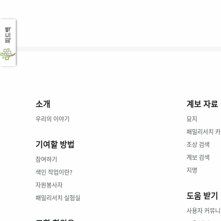
피드백
소개
계보 자료
우리의 이야기
묘지
패밀리서치 
기여할 방법
조상 검색
계보 검색
참여하기
지명
색인 작업이란?
자원봉사자
도움 받기
패밀리서치 실험실
사용자 커뮤니