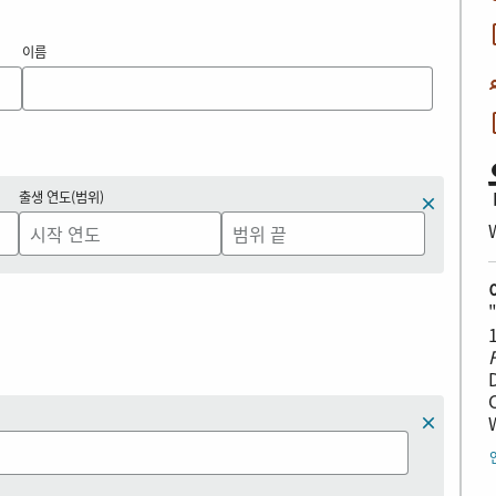
이름
출생 연도(범위)