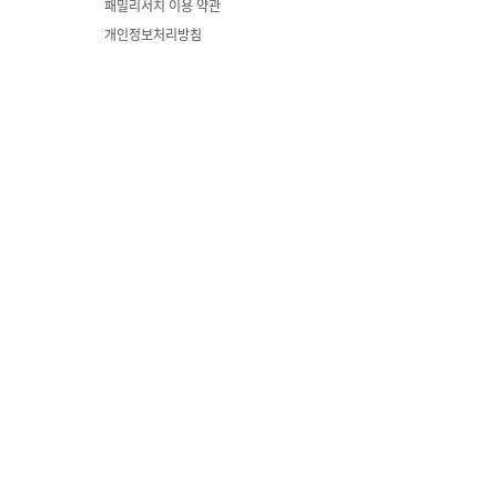
패밀리서치 이용 약관
개인정보처리방침