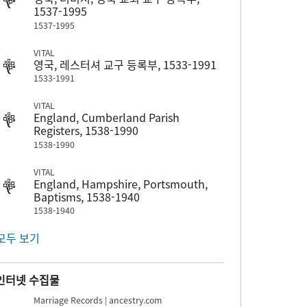
1537-1995
1537-1995
VITAL
영국, 레스터셔 교구 등록부, 1533-1991
1533-1991
VITAL
England, Cumberland Parish
Registers, 1538-1990
1538-1990
VITAL
England, Hampshire, Portsmouth,
Baptisms, 1538-1940
1538-1940
모두 보기
인터넷 수집물
Marriage Records | ancestry.com