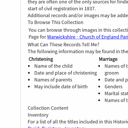
they are often one of the only sources for find
start of civil registration in 1837.
Additional records and/or images may be added 
To Browse This Collection
You can browse through images in this collect
Page for
Warwickshire - Church of England Pari
What Can These Records Tell Me?
The following information may be found in the
Christening
Marriage
Name of the child
Names of t
Date and place of christening
groom
Names of parents
Date and p
May include date of birth
Genders
Marital sta
Names of t
Collection Content
Inventory
For a list of all the titles included in this Hist