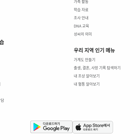
가족 활동
학습 자료
조사 안내
DNA 교육
성씨의 의미
학습
우리 지역 인기 메뉴
가계도 만들기
출생, 결혼, 사망 기록 탐색하기
내 조상 알아보기
키
내 혈통 알아보기
상담