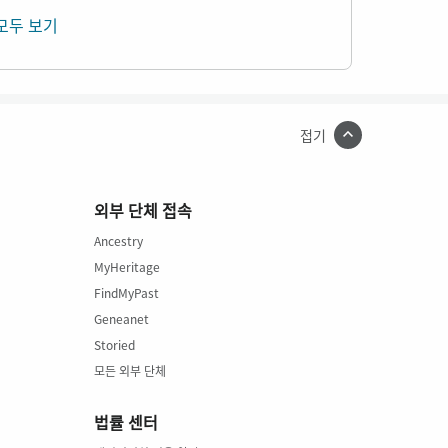
모두 보기
접기
외부 단체 접속
Ancestry
MyHeritage
FindMyPast
Geneanet
Storied
모든 외부 단체
법률 센터