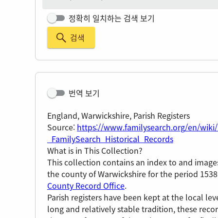
정확히 일치하는 검색 보기
검색
번역 보기
England, Warwickshire, Parish Registers
Source:
https://www.familysearch.org/en/wiki
_FamilySearch_Historical_Records
What is in This Collection?
This collection contains an index to and image
the county of Warwickshire for the period 1538
County Record Office
.
Parish registers have been kept at the local le
long and relatively stable tradition, these reco