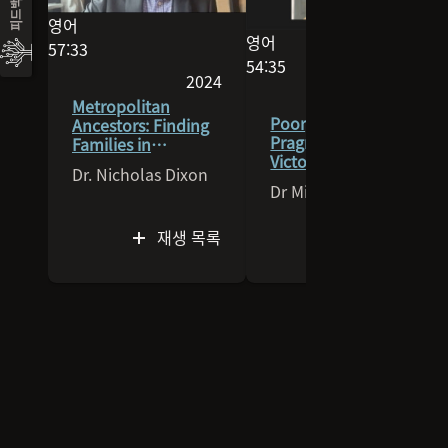
피드백
영어
영어
이 세션의 언어는 영어입니다
57:33
이 세션의 언어는 영어입니다
54:35
동영상의 길이는 57:33입니다
2024
동영상의 길이는 54:35입니다
2026
2024에 게시된 세션입니다
Metropolitan
2026에
Poor, Pauper, or
Ancestors: Finding
Pragmatic?
Families in
Victorian Burial and
Georgian and
Dr. Nicholas Dixon
Identity
Victorian London
Dr Michala Hulme
재생 목록
재생 목록