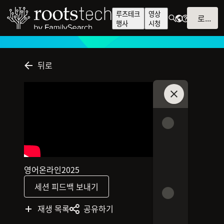
루츠테크
영상
로그인
행사
시청
뒤로
채팅 참여하기
영어
온라인
2025
이 세션의 언어는 영어입니다
이 세션은 온라인으로 진행됩니다
2025에 게시된 세션입니다
세션 피드백 보내기
재생 목록
공유하기