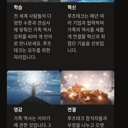
학습
혁신
전 세계 사람들의 다
루츠테크는 매년 여
양한 수준과 관심사
러 기업과 협력하여
에 맞춰진 가족 역사
가족의 역사를 새롭
강좌를 40여 개 언어
게 연결할 혁신과 최
로 만나보세요. 루츠
첨단 기술을 선보입
테크는 모두를 위한
니다.
자리입니다.
영감
연결
가족 역사는 이야기
루츠테크 참석자들과
에 관한 것입니다. 3
우정을 나누고 오랫