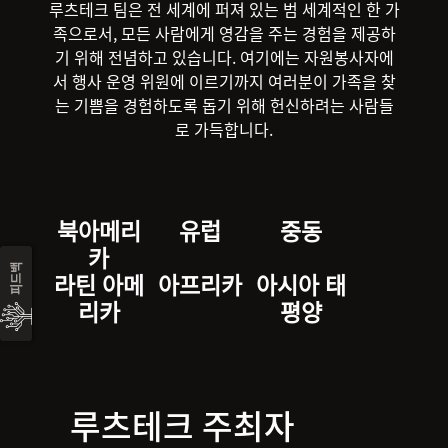
루츠테크 팀은 전 세계에 퍼져 있는 범 세계적인 한 가
족으로서, 모든 사람에게 영감을 주는 경험을 제공하
기 위해 전념하고 있습니다. 여기에는 자원봉사자에
서 행사 운영 위원에 이르기까지 여러분이 가족을 찾
는 기쁨을 경험하도록 돕기 위해 헌신하려는 사람들
로 가득합니다.
북아메리
유럽
중동
카
피드백
라틴 아메
아프리카
아시아 태
리카
평양
루츠테크 주최자