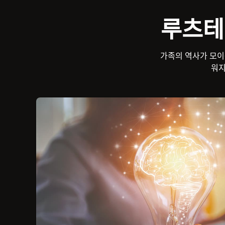
루츠테
가족의 역사가 모이는
워지