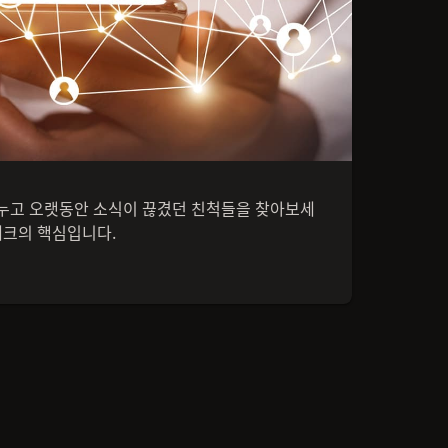
누고 오랫동안 소식이 끊겼던 친척들을 찾아보세
테크의 핵심입니다.