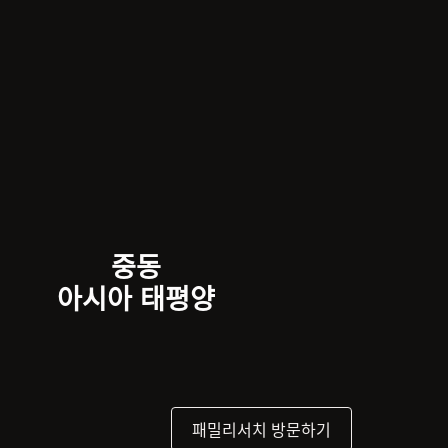
중동
아시아 태평양
패밀리서치 방문하기