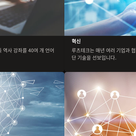
혁신
 역사 강좌를 40여 개 언어
루츠테크는 매년 여러 기업과 협
단 기술을 선보입니다.