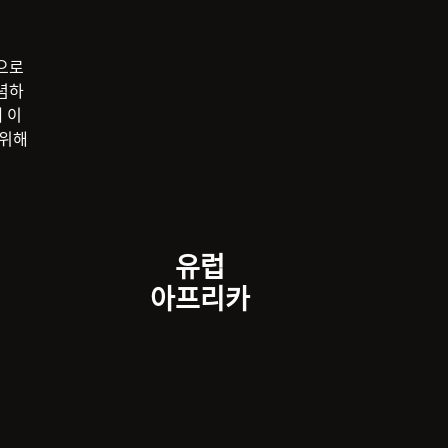
으로
념하
 이
 위해
유럽
아프리카