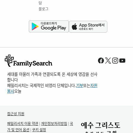
담
블로그
세대를 아울러 가족과 연결되도록 온 세상에 영감을 선사
합니다
패밀리서치는 국제적인 비영리 단체입니다.
기부
또는
자원
봉사
오늘
접근성 지원
패밀리서치 이용 약관
|
개인정보처리방침
|
국
가 및 언어 옵션
|
쿠키 설정