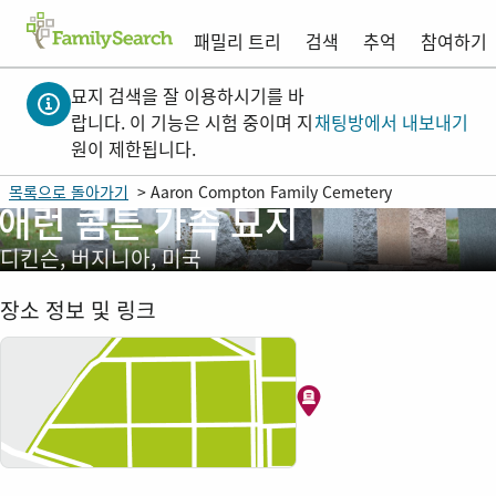
패밀리 트리
검색
추억
참여하기
묘지 검색을 잘 이용하시기를 바
랍니다. 이 기능은 시험 중이며 지
채팅방에서 내보내기
원이 제한됩니다.
목록으로 돌아가기
> Aaron Compton Family Cemetery
애런 콤튼 가족 묘지
디킨슨, 버지니아, 미국
장소 정보 및 링크