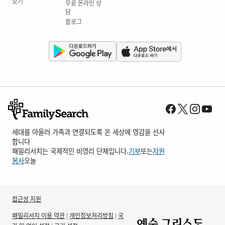
보기
무료 온라인 상
담
블로그
세대를 아울러 가족과 연결되도록 온 세상에 영감을 선사
합니다
패밀리서치는 국제적인 비영리 단체입니다.
기부
또는
자원
봉사
오늘
접근성 지원
패밀리서치 이용 약관
|
개인정보처리방침
|
국