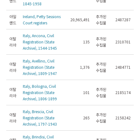
랜드
수집물
1845-1958
아일
Ireland, Petty Sessions
추가된
20,965,491
2487287
랜드
Court registers
수집물
Italy, Ancona, Civil
이탈
추가된
Registration (State
135
2310701
리아
수집물
Archive), 1544-1945
Italy, Avellino, Civil
이탈
추가된
Registration (State
1,376
2484771
리아
수집물
Archive), 1809-1947
Italy, Bologna, Civil
이탈
추가된
Registration (State
101
2185174
리아
수집물
Archive), 1806-1899
Italy, Brescia, Civil
이탈
추가된
Registration (State
265
2158242
리아
수집물
Archive), 1797-1943
Italy, Brindisi, Civil
이탈
추가된