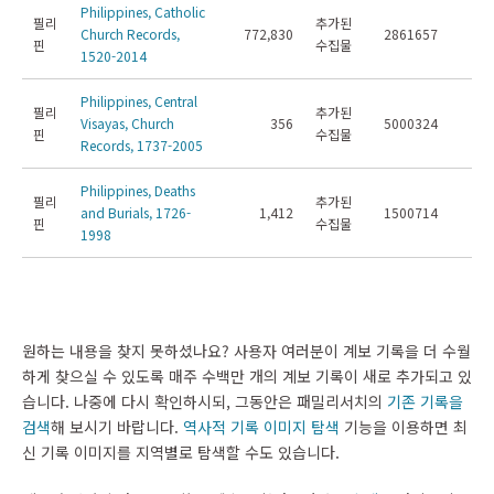
Philippines, Catholic
필리
추가된
Church Records,
772,830
2861657
핀
수집물
1520-2014
Philippines, Central
필리
추가된
Visayas, Church
356
5000324
핀
수집물
Records, 1737-2005
Philippines, Deaths
필리
추가된
and Burials, 1726-
1,412
1500714
핀
수집물
1998
원하는 내용을 찾지 못하셨나요? 사용자 여러분이 계보 기록을 더 수월
하게 찾으실 수 있도록 매주 수백만 개의 계보 기록이 새로 추가되고 있
습니다. 나중에 다시 확인하시되, 그동안은 패밀리서치의
기존 기록을
검색
해 보시기 바랍니다.
역사적 기록 이미지 탐색
기능을 이용하면 최
신 기록 이미지를 지역별로 탐색할 수도 있습니다.