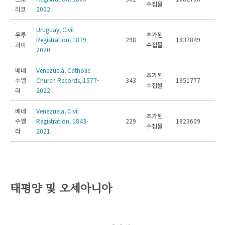
수집물
리코
2002
Uruguay, Civil
우루
추가된
Registration, 1879-
298
1837849
과이
수집물
2020
베네
Venezuela, Catholic
추가된
수엘
Church Records, 1577-
343
1951777
수집물
라
2022
베네
Venezuela, Civil
추가된
수엘
Registration, 1843-
229
1823609
수집물
라
2021
태평양 및 오세아니아