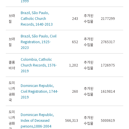
1999
Brazil, São Paulo,
브라
추가된
Catholic Church
243
2177299
질
수집물
Records, 1640-2013
Brazil, São Paulo, Civil
브라
추가된
Registration, 1925-
652
2765317
질
수집물
2023
Colombia, Catholic
콜롬
추가된
Church Records, 1576-
1,202
1726975
비아
수집물
2019
도미
Dominican Republic,
니카
추가된
Civil Registration, 1744-
260
1619814
공화
수집물
2019
국
도미
Dominican Republic,
니카
추가된
Index of Deceased
566,313
5000619
공화
수집물
persons,1886-2004
국