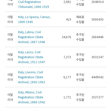
Civil Registration
2,981
2046914
리아
수집물
(Tribunale), 1866-1929
이탈
Italy, La Spezia, Census,
새로운
419
5000435
리아
1806-1945
수집물
Italy, Latina, Civil
이탈
추가된
Registration (State
34,676
2684446
리아
수집물
Archive), 1867-1946
Italy, Lecco, Civil
이탈
추가된
Registration (State
7,373
3031547
리아
수집물
Archive), 1911-1947
Italy, Livorno, Civil
이탈
추가된
Registration (State
6,177
4449042
리아
수집물
Archive), 1842-1963
Italy, Milano, Civil
이탈
추가된
Registration (State
1,771
2537277
리아
수집물
Archive), 1866-1942