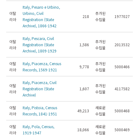
Italy, Pesaro e Urbino,
이탈
Urbino, Civil
추가된
218
1977027
리아
Registration (State
수집물
Archive), 1866-1942
Italy, Pescara, Civil
이탈
추가된
Registration (State
1,586
2013532
리아
수집물
Archive), 1809-1929
이탈
Italy, Piacenza, Census
추가된
9,778
5000466
리아
Records, 1569-1921
수집물
Italy, Piacenza, Civil
이탈
추가된
Registration (State
1,607
4117582
리아
수집물
Archive)
이탈
Italy, Pistoia, Census
새로운
49,213
5000468
리아
Records, 1841-1951
수집물
이탈
Italy, Pola, Census,
새로운
18,066
5000469
리아
1919-1947
수집물