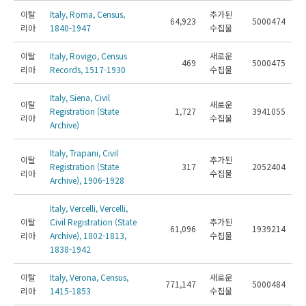
이탈
Italy, Roma, Census,
추가된
64,923
5000474
리아
1840-1947
수집물
이탈
Italy, Rovigo, Census
새로운
469
5000475
리아
Records, 1517-1930
수집물
Italy, Siena, Civil
이탈
새로운
Registration (State
1,727
3941055
리아
수집물
Archive)
Italy, Trapani, Civil
이탈
추가된
Registration (State
317
2052404
리아
수집물
Archive), 1906-1928
Italy, Vercelli, Vercelli,
이탈
Civil Registration (State
추가된
61,096
1939214
리아
Archive), 1802-1813,
수집물
1838-1942
이탈
Italy, Verona, Census,
새로운
771,147
5000484
리아
1415-1853
수집물