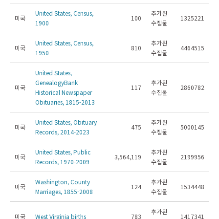
United States, Census,
추가된
미국
100
1325221
1900
수집물
United States, Census,
추가된
미국
810
4464515
1950
수집물
United States,
GenealogyBank
추가된
미국
117
2860782
Historical Newspaper
수집물
Obituaries, 1815-2013
United States, Obituary
추가된
미국
475
5000145
Records, 2014-2023
수집물
United States, Public
추가된
미국
3,564,119
2199956
Records, 1970-2009
수집물
Washington, County
추가된
미국
124
1534448
Marriages, 1855-2008
수집물
추가된
미국
West Virginia births
783
1417341