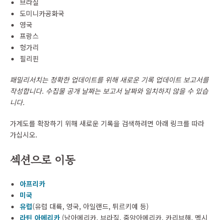
브라질
도미니카공화국
영국
프랑스
헝가리
필리핀
패밀리서치는 정확한 업데이트를 위해 새로운 기록 업데이트 보고서를
작성합니다. 수집물 공개 날짜는 보고서 날짜와 일치하지 않을 수 있습
니다.
가계도를 확장하기 위해 새로운 기록을 검색하려면 아래 링크를 따라
가십시오.
섹션으로 이동
아프리카
미국
유럽
(유럽 대륙, 영국, 아일랜드, 튀르키예 등)
라틴 아메리카
(남아메리카, 브라질, 중앙아메리카, 카리브해, 멕시