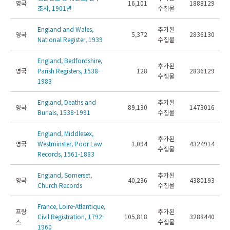
영국
16,101
1888129
조사, 1901년
수집물
England and Wales,
추가된
영국
5,372
2836130
National Register, 1939
수집물
England, Bedfordshire,
추가된
영국
Parish Registers, 1538-
128
2836129
수집물
1983
England, Deaths and
추가된
영국
89,130
1473016
Burials, 1538-1991
수집물
England, Middlesex,
추가된
영국
Westminster, Poor Law
1,094
4324914
수집물
Records, 1561-1883
England, Somerset,
추가된
영국
40,236
4380193
Church Records
수집물
France, Loire-Atlantique,
프랑
추가된
Civil Registration, 1792-
105,818
3288440
스
수집물
1960