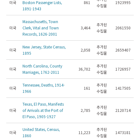
미국
Boston Passenger Lists,
861
1923995
수집물
1891-1943
Massachusetts, Town
추가된
미국
Clerk, Vital and Town
3,464
2061550
수집물
Records, 1626-2001
New Jersey, State Census,
추가된
미국
2,058
2659407
1895
수집물
North Carolina, County
추가된
미국
36,702
1726957
Marriages, 1762-2011
수집물
Tennessee, Deaths, 1914-
추가된
미국
161
1417505
1966
수집물
Texas, El Paso, Manifests
추가된
미국
of Arrivals at the Port of
2,785
2120714
수집물
El Paso, 1905-1927
United States, Census,
추가된
미국
11,223
1473181
1860
수집물