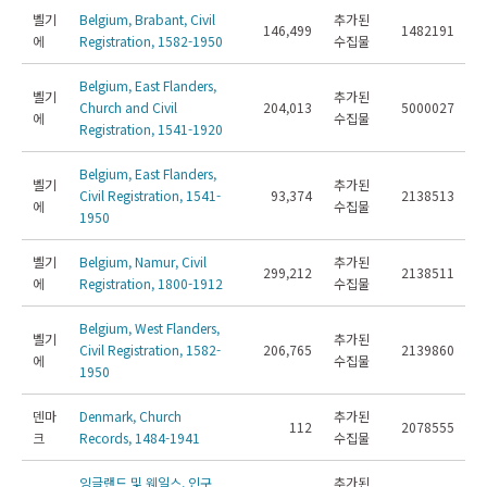
벨기
Belgium, Brabant, Civil
추가된
146,499
1482191
에
Registration, 1582-1950
수집물
Belgium, East Flanders,
벨기
추가된
Church and Civil
204,013
5000027
에
수집물
Registration, 1541-1920
Belgium, East Flanders,
벨기
추가된
Civil Registration, 1541-
93,374
2138513
에
수집물
1950
벨기
Belgium, Namur, Civil
추가된
299,212
2138511
에
Registration, 1800-1912
수집물
Belgium, West Flanders,
벨기
추가된
Civil Registration, 1582-
206,765
2139860
에
수집물
1950
덴마
Denmark, Church
추가된
112
2078555
크
Records, 1484-1941
수집물
잉글랜드 및 웨일스, 인구
추가된