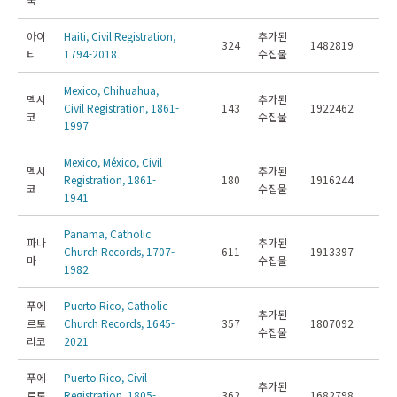
아이
Haiti, Civil Registration,
추가된
324
1482819
티
1794-2018
수집물
Mexico, Chihuahua,
멕시
추가된
Civil Registration, 1861-
143
1922462
코
수집물
1997
Mexico, México, Civil
멕시
추가된
Registration, 1861-
180
1916244
코
수집물
1941
Panama, Catholic
파나
추가된
Church Records, 1707-
611
1913397
마
수집물
1982
푸에
Puerto Rico, Catholic
추가된
르토
Church Records, 1645-
357
1807092
수집물
리코
2021
푸에
Puerto Rico, Civil
추가된
르토
Registration, 1805-
362
1682798