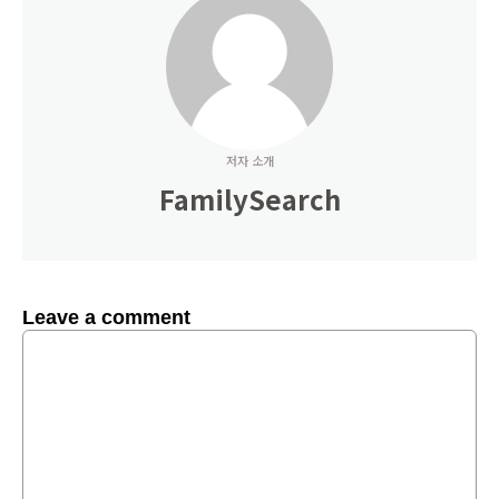
저자 소개
FamilySearch