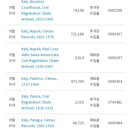
Italy, Mondovì
이탈
Courthouse, Civil
추가된
74,198
5000298
리아
Registration (State
수집물
Archive), 1853-1965
이탈
Italy, Napoli, Census
추가된
721,188
5000457
리아
Records, 1601-1976
수집물
Italy, Napoli, Real Casa
이탈
della Santa Annunziata,
새로운
2,814
5000297
리아
Civil Registration (State
수집물
Archive), 1590-1987
이탈
Italy, Palermo, Census,
새로운
473,700
5000454
리아
1513-1960
수집물
Italy, Parma, Civil
이탈
추가된
Registration (State
2,310
3743481
리아
수집물
Archive), 1626-1921
이탈
Italy, Perugia, Census
새로운
66,725
5000464
리아
Records, 1585-1958
수집물