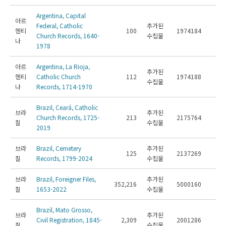
Argentina, Capital
아르
Federal, Catholic
추가된
헨티
100
1974184
Church Records, 1640-
수집물
나
1978
아르
Argentina, La Rioja,
추가된
헨티
Catholic Church
112
1974188
수집물
나
Records, 1714-1970
Brazil, Ceará, Catholic
브라
추가된
Church Records, 1725-
213
2175764
질
수집물
2019
브라
Brazil, Cemetery
추가된
125
2137269
질
Records, 1799-2024
수집물
브라
Brazil, Foreigner Files,
추가된
352,216
5000160
질
1653-2022
수집물
Brazil, Mato Grosso,
브라
추가된
Civil Registration, 1845-
2,309
2001286
질
수집물