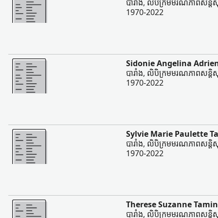
បារាំង, លិបិក្រមមរណភាពសន្ដិសុខ
1970-2022
ច្រើន
Sidonie Angelina Adri
បារាំង, លិបិក្រមមរណភាពសន្ដិសុខ
1970-2022
ច្រើន
Sylvie Marie Paulette 
បារាំង, លិបិក្រមមរណភាពសន្ដិសុខ
1970-2022
ច្រើន
Therese Suzanne Tamin
បារាំង, លិបិក្រមមរណភាពសន្ដិសុខ