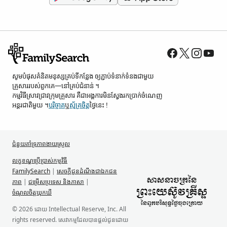
សូម​បំផុស​គំនិត​មនុស្ស​គ្រប់ទី​កន្លែង ឲ្យ​ភ្ជាប់​ទំនាក់ទំនង​ជាមួយ​
គ្រួសារ​របស់​ពួកគេ—នៅ​គ្រប់​ជំនាន់ ។
កម្មវិធី​ស្រាវជ្រាវ​ក្រុមគ្រួសារ គឺជា​អង្គការ​មិន​ស្វែង​រក​ប្រាក់​ចំណេញ​
អន្តរជាតិ​មួយ ។
បរិច្ចាគ
ឬ
ស្ម័គ្រចិត្ត
ថ្ងៃនេះ !
ជំនួយ​គាំទ្រ​ភាពងាយស្រួល
លក្ខខណ្ឌ​ប្រើប្រាស់​កម្មវិធី
FamilySearch
|
សេចក្តីជូនដំណឹង​ជា​ឯកជន
ភាព
|
ជម្រើស​ប្រទេស និង​ភាសា
|
ចំណូលចិត្ត​ឃុកឃី
© 2026 ដោយ Intellectual Reserve, Inc. All
rights reserved. សេវាកម្ម​ដែល​បាន​ផ្ដល់​ជូន​ដោយ