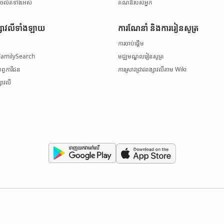
៍​ចល័ត​ទាំងអស់
គណនី​របស់​អ្នក
សាវលី​ទាំងឡាយ
ការណែនាំ និង​ការរៀនសូត្រ
ការចាប់ផ្ដើម
 FamilySearch
មជ្ឈមណ្ឌល​រៀនសូត្រ
បុព្វការីជន
ការស្រាវជ្រាវ​ពង្សាវលី​តាម Wiki
្សាវលី