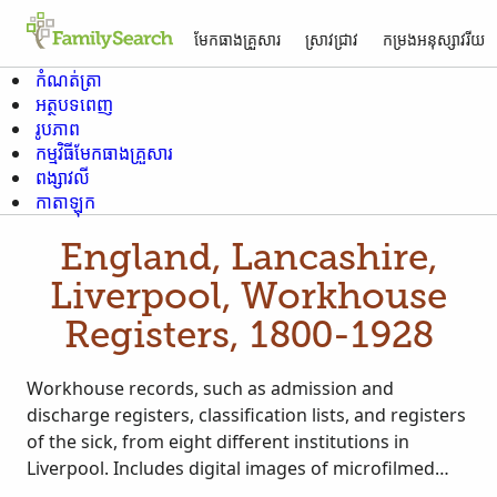
មែកធាង​គ្រួសារ
ស្រាវជ្រាវ
កម្រង​អនុស្សាវរីយ
កំណត់​ត្រា
អត្ថបទ​ពេញ
រូបភាព
កម្មវិធី​មែក​ធាង​គ្រួសារ
ពង្សាវលី
កាតាឡុក
England, Lancashire,
Liverpool, Workhouse
Registers, 1800-1928
Workhouse records, such as admission and
discharge registers, classification lists, and registers
of the sick, from eight different institutions in
Liverpool. Includes digital images of microfilmed
records held by the Liverpool Record Office.