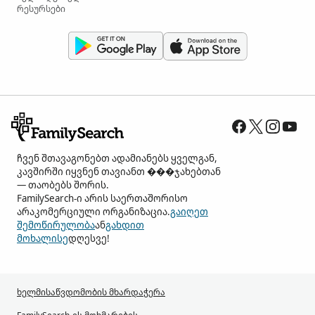
რესურსები
ჩვენ შთავაგონებთ ადამიანებს ყველგან,
კავშირში იყვნენ თავიანთ ���ჯახებთან
— თაობებს შორის.
FamilySearch-ი არის საერთაშორისო
არაკომერციული ორგანიზაცია.
გაიღეთ
შემოწირულობა
ან
გახდით
მოხალისე
დღესვე!
ხელმისაწვდომობის მხარდაჭერა