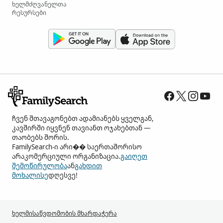
ხელმძღვანელთა
რესურსები
ჩვენ შთავაგონებთ ადამიანებს ყველგან,
კავშირში იყვნენ თავიანთ ოჯახებთან —
თაობებს შორის.
FamilySearch-ი არი�� საერთაშორისო
არაკომერციული ორგანიზაცია.
გაიღეთ
შემოწირულობა
ან
გახდით
მოხალისე
დღესვე!
ხელმისაწვდომობის მხარდაჭერა