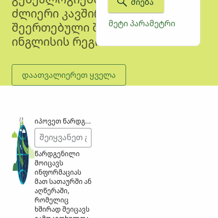
ᲫᲘᲔᲑᲐ
ძლიერი კავშირები აქვთ
ᲛᲔᲢᲘ ᲞᲐᲠᲐᲛᲔᲢᲠᲘ
შეერთებული შტატების ახალი
ინგლისის რეგიონთან.
ᲓᲐᲐᲗᲕᲐᲚᲘᲔᲠᲔᲗ ᲧᲕᲔᲚᲐ
იპოვეთ წარდგენილი საკვანძო სიტყვის მიხედვით
წარდგენილი
მოიცავს
ინფორმაციას
მათ სათაურში ან
აღწერაში,
რომელიც
ხშირად შეიცავს