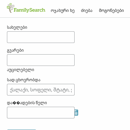
ოჯახური ხე
ძიება
მოგონებები
შედეგები vrba-თვის
სახელები
გვარები
აუცილებელი
სად ცხოვრობდა
და��ადების წელი