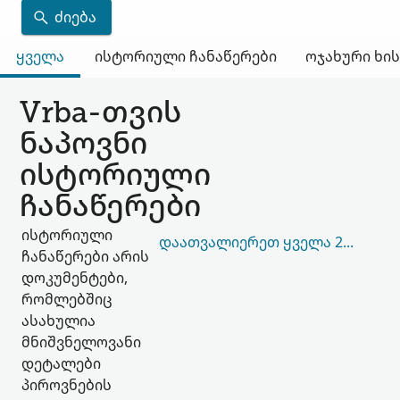
ᲫᲘᲔᲑᲐ
ყველა
ისტორიული ჩანაწერები
ოჯახური ხი
Vrba-თვის
ნაპოვნი
ისტორიული
ჩანაწერები
ისტორიული
ᲓᲐᲐᲗᲕᲐᲚᲘᲔᲠᲔᲗ ᲧᲕᲔᲚᲐ 279,061
ჩანაწერები არის
დოკუმენტები,
რომლებშიც
ასახულია
მნიშვნელოვანი
დეტალები
პიროვნების