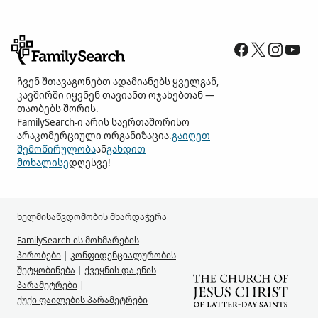
ჩვენ შთავაგონებთ ადამიანებს ყველგან,
კავშირში იყვნენ თავიანთ ოჯახებთან —
თაობებს შორის.
FamilySearch-ი არის საერთაშორისო
არაკომერციული ორგანიზაცია.
გაიღეთ
შემოწირულობა
ან
გახდით
მოხალისე
დღესვე!
ხელმისაწვდომობის მხარდაჭერა
FamilySearch-ის მოხმარების
პირობები
|
კონფიდენციალურობის
შეტყობინება
|
ქვეყნის და ენის
პარამეტრები
|
ქუქი ფაილების პარამეტრები