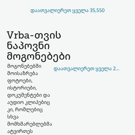
ᲓᲐᲐᲗᲕᲐᲚᲘᲔᲠᲔᲗ ᲧᲕᲔᲚᲐ 35,550
Vrba-თვის
ნაპოვნი
მოგონებები
მოგონებებში
ᲓᲐᲐᲗᲕᲐᲚᲘᲔᲠᲔᲗ ᲧᲕᲔᲚᲐ 233
მოისაზრება
ფოტოები,
ისტორიები,
დოკუმენტები და
აუდიო კლიპებიც
კი, რომლებიც
სხვა
მომხმარებლებმა
ატვირთეს