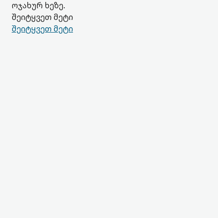
ოჯახურ ხეზე.
შეიტყვეთ მეტი
შეიტყვეთ მეტი