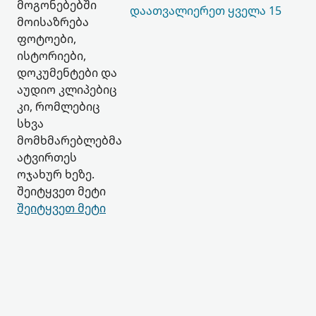
მოგონებებში
ᲓᲐᲐᲗᲕᲐᲚᲘᲔᲠᲔᲗ ᲧᲕᲔᲚᲐ 15
მოისაზრება
ფოტოები,
ისტორიები,
დოკუმენტები და
აუდიო კლიპებიც
კი, რომლებიც
სხვა
მომხმარებლებმა
ატვირთეს
ოჯახურ ხეზე.
შეიტყვეთ მეტი
შეიტყვეთ მეტი