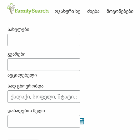
ოჯახური ხე
ძიება
მოგონებები
შედეგები tammin-თვის
სახელები
გვარები
აუცილებელი
სად ცხოვრობდა
დაბადების წელი