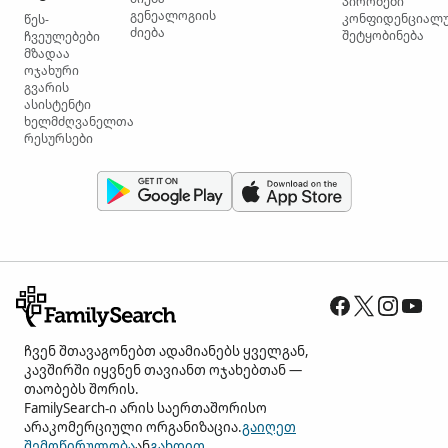
პირობები
გენეალოგიის
კონფიდენციალ
წეს-
ძიება
შეტყობინება
ჩვეულებები
მზადაა
ოჯახური
გვარის
ასისტენტი
ხელმძღვანელთა
რესურსები
ჩვენ შთავაგონებთ ადამიანებს ყველგან,
კავშირში იყვნენ თავიანთ ოჯახებთან —
თაობებს შორის.
FamilySearch-ი არის საერთაშორისო
არაკომერციული ორგანიზაცია.
გაიღეთ
შემოწირულობა
ან
გახდით