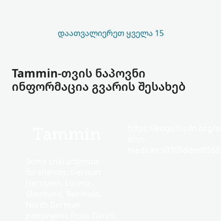
ᲓᲐᲐᲗᲕᲐᲚᲘᲔᲠᲔᲗ ᲧᲕᲔᲚᲐ 15
Tammin-თვის ნაპოვნი
ინფორმაცია გვარის შესახებ
https://edge.fscdn.org/as
Tammin
icon-
medium.58305dded85682
Some characteristic
forenames: German
Hermann, Lorenz,
Meinhard, Reinhold.
North German:
patronymic from Tamm