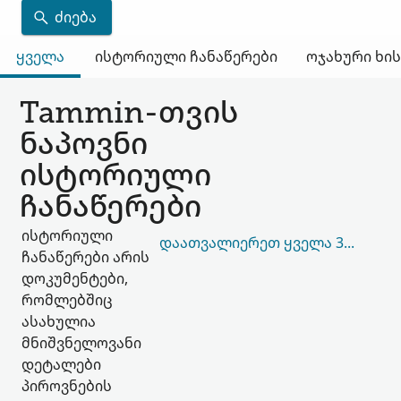
ᲫᲘᲔᲑᲐ
ყველა
ისტორიული ჩანაწერები
ოჯახური ხი
Tammin-თვის
ნაპოვნი
ისტორიული
ჩანაწერები
ისტორიული
ᲓᲐᲐᲗᲕᲐᲚᲘᲔᲠᲔᲗ ᲧᲕᲔᲚᲐ 33,318
ჩანაწერები არის
დოკუმენტები,
რომლებშიც
ასახულია
მნიშვნელოვანი
დეტალები
პიროვნების