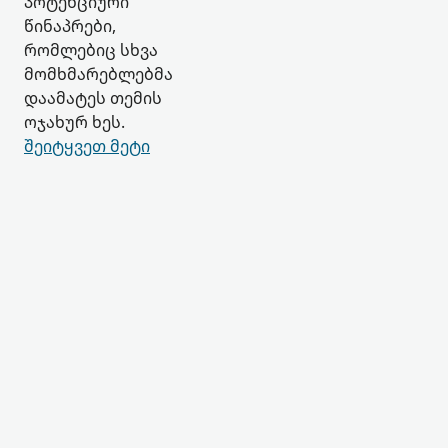
პოტენციური
წინაპრები,
რომლებიც სხვა
მომხმარებლებმა
დაამატეს თემის
ოჯახურ ხეს.
შეიტყვეთ მეტი