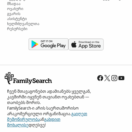
მზადაა
ოჯახური
გვარის
ასისტენტი
ხელმძღვანელთა
რესურსები
ჩვენ შთავაგონებთ ადამიანებს ყველგან,
კავშირში იყვნენ თავიანთ ოჯახებთან —
თაობებს შორის.
FamilySearch-ი არის საერთაშორისო
არაკომერციული ორგანიზაცია.
გაიღეთ
შემოწირულობა
ან
გახდით
მოხალისე
დღესვე!