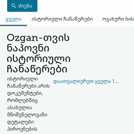
ᲫᲘᲔᲑᲐ
ყველა
ისტორიული ჩანაწერები
ოჯახური ხი
Ozgan-თვის
ნაპოვნი
ისტორიული
ჩანაწერები
ისტორიული
ᲓᲐᲐᲗᲕᲐᲚᲘᲔᲠᲔᲗ ᲧᲕᲔᲚᲐ 186,219
ჩანაწერები არის
დოკუმენტები,
რომლებშიც
ასახულია
მნიშვნელოვანი
დეტალები
პიროვნების