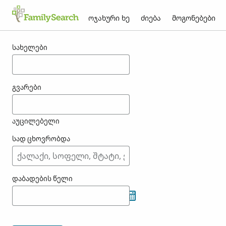
ოჯახური ხე
ძიება
მოგონებები
შედეგები ozgan-თვის
სახელები
გვარები
აუცილებელი
სად ცხოვრობდა
დაბადების წელი