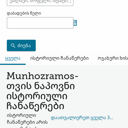
დაბადების წელი
ᲫᲘᲔᲑᲐ
ყველა
ისტორიული ჩანაწერები
ოჯახური ხი
Munhozramos-
თვის ნაპოვნი
ისტორიული
ჩანაწერები
ისტორიული
ᲓᲐᲐᲗᲕᲐᲚᲘᲔᲠᲔᲗ ᲧᲕᲔᲚᲐ 302,105
ჩანაწერები არის