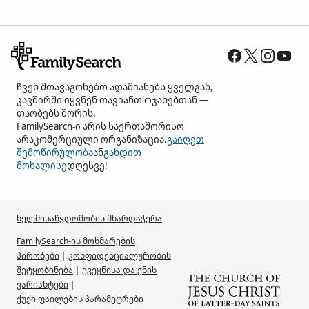
ჩვენ შთავაგონებთ ადამიანებს ყველგან,
კავშირში იყვნენ თავიანთ ოჯახებთან —
თაობებს შორის.
FamilySearch-ი არის საერთაშორისო
არაკომერციული ორგანიზაცია.
გაიღეთ
შემოწირულობა
ან
გახდით
მოხალისე
დღესვე!
ხელმისაწვდომობის მხარდაჭერა
FamilySearch-ის მოხმარების
პირობები
|
კონფიდენციალურობის
შეტყობინება
|
ქვეყნისა და ენის
ვარიანტები
|
ქუქი ფაილების პარამეტრები