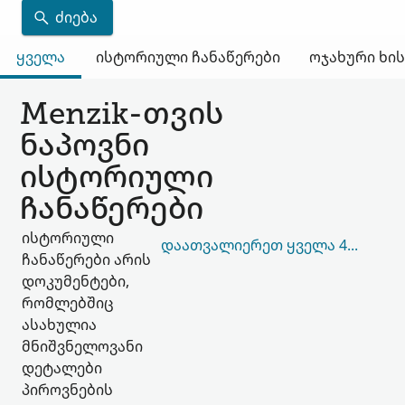
ᲫᲘᲔᲑᲐ
ყველა
ისტორიული ჩანაწერები
ოჯახური ხი
Menzik-თვის
ნაპოვნი
ისტორიული
ჩანაწერები
ისტორიული
ᲓᲐᲐᲗᲕᲐᲚᲘᲔᲠᲔᲗ ᲧᲕᲔᲚᲐ 42,014
ჩანაწერები არის
დოკუმენტები,
რომლებშიც
ასახულია
მნიშვნელოვანი
დეტალები
პიროვნების