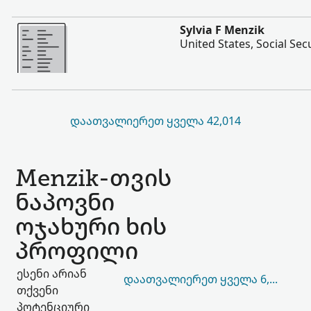
შევიტყოთ მეტი
Sylvia F Menzik
United States, Social Sec
ᲓᲐᲐᲗᲕᲐᲚᲘᲔᲠᲔᲗ ᲧᲕᲔᲚᲐ 42,014
Menzik-თვის
ნაპოვნი
ოჯახური ხის
პროფილი
ესენი არიან
ᲓᲐᲐᲗᲕᲐᲚᲘᲔᲠᲔᲗ ᲧᲕᲔᲚᲐ 6,591
თქვენი
პოტენციური