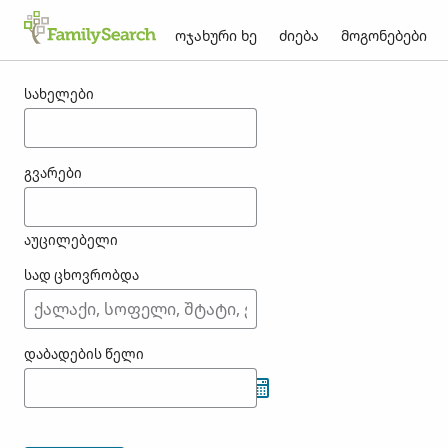
ოჯახური ხე
ძიება
მოგონებები
შედეგები menzik-თვის
სახელები
გვარები
აუცილებელი
სად ცხოვრობდა
დაბადების წელი