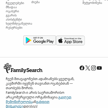
ძიება
შეტყობინება
ჩვეულებები
მზადაა
ოჯახური
გვარის
ასისტენტი
ხელმძღვანელთა
რესურსები
ჩვენ შთავაგონებთ ადამიანებს ყველგან,
კავშირში იყვნენ თავიანთ ოჯახებთან —
თაობებს შორის.
FamilySearch-ი არის საერთაშორისო
არაკომერციული ორგანიზაცია.
გაიღეთ
შემოწირულობა
ან
გახდით
მოხალისე
დღესვე!