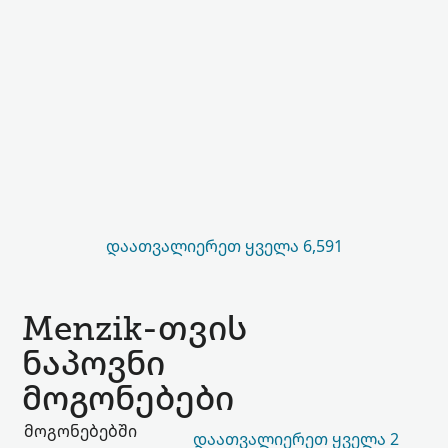
ᲓᲐᲐᲗᲕᲐᲚᲘᲔᲠᲔᲗ ᲧᲕᲔᲚᲐ 6,591
Menzik-თვის
ნაპოვნი
მოგონებები
მოგონებებში
ᲓᲐᲐᲗᲕᲐᲚᲘᲔᲠᲔᲗ ᲧᲕᲔᲚᲐ 2