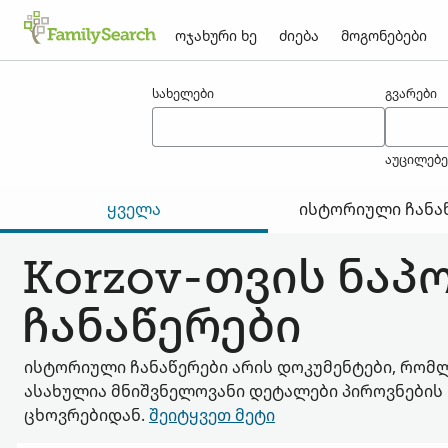
ოჯახური ხე
ძიება
მოგონებები
შედეგები korzov-თვის
სახელები
გვარები
აუცილებ
ყველა
ისტორიული ჩანა
Korzov-თვის ნაპ
ჩანაწერები
ისტორიული ჩანაწერები არის დოკუმენტები, რომ
ასახულია მნიშვნელოვანი დეტალები პიროვნების
ცხოვრებიდან.
შეიტყვეთ მეტი