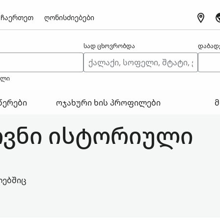
ჩაერთეთ
ღონისძიებები
სად ცხოვრობდა
დაბად
ელი
წერები
ოჯახური ხის პროფილები
მ
ოვნი ისტორიული
ლებშიც