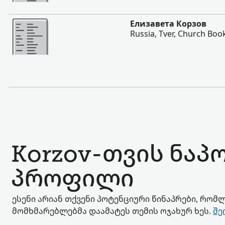
შევიტყოთ მეტი
Елизавета Корзов
Russia, Tver, Church Boo
Korzov-თვის ნაპ
პროფილი
ესენი არიან თქვენი პოტენციური წინაპრები, რომლ
მომხმარებლებმა დაამატეს თემის ოჯახურ ხეს.
შე