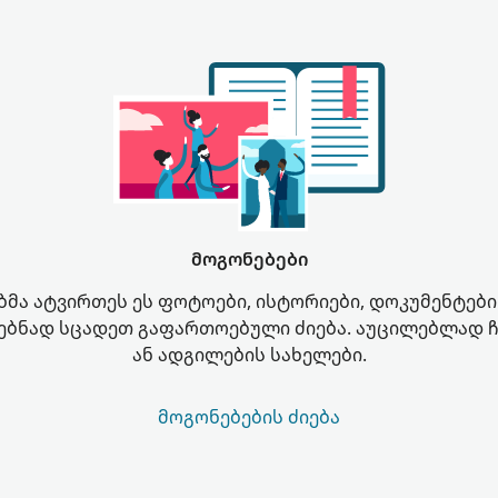
მოგონებები
მა ატვირთეს ეს ფოტოები, ისტორიები, დოკუმენტები
ებნად სცადეთ გაფართოებული ძიება. აუცილებლად 
ან ადგილების სახელები.
ᲛᲝᲒᲝᲜᲔᲑᲔᲑᲘᲡ ᲫᲘᲔᲑᲐ