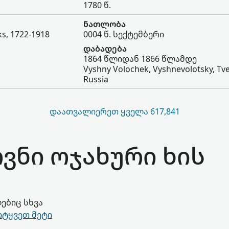
1780 წ.
ნათლობა
ks, 1722-1918
0004 წ. სექტემბერი
დაბადება
1864 წლიდან 1866 წლამდე
Vyshny Volochek, Vyshnevolotsky, Tve
Russia
ᲓᲐᲐᲗᲕᲐᲚᲘᲔᲠᲔᲗ ᲧᲕᲔᲚᲐ 617,841
ოვნი ოჯახური ხის
ებიც სხვა
იტყვეთ მეტი