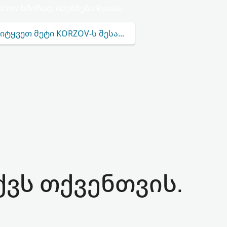
orzov ხშირად იძებნება Russia.
ᲘᲢᲧᲕᲔᲗ ᲛᲔᲢᲘ KORZOV-Ს ᲨᲔᲡᲐᲮᲔᲑ
ქვს თქვენთვის.