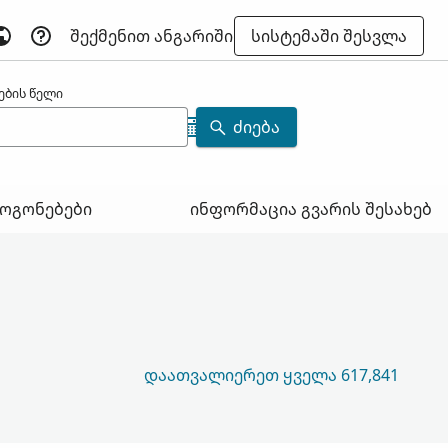
ᲨᲔᲥᲛᲔᲜᲘᲗ ᲐᲜᲒᲐᲠᲘᲨᲘ
ᲡᲘᲡᲢᲔᲛᲐᲨᲘ ᲨᲔᲡᲕᲚᲐ
ების წელი
ᲫᲘᲔᲑᲐ
ოგონებები
ინფორმაცია გვარის შესახებ
ᲓᲐᲐᲗᲕᲐᲚᲘᲔᲠᲔᲗ ᲧᲕᲔᲚᲐ 617,841