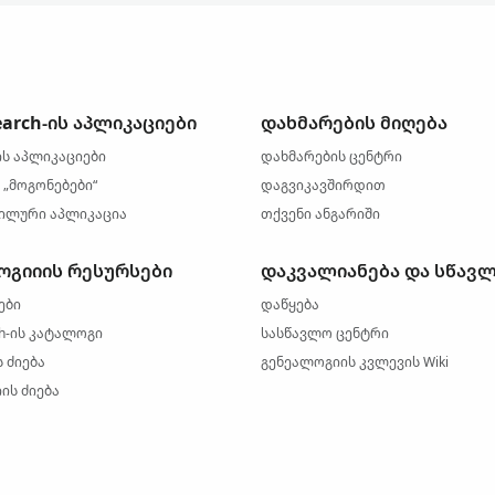
earch-ის აპლიკაციები
დახმარების მიღება
ის აპლიკაციები
დახმარების ცენტრი
 „მოგონებები“
დაგვიკავშირდით
ილური აპლიკაცია
თქვენი ანგარიში
ოგიიის რესურსები
დაკვალიანება და სწავ
ები
დაწყება
ch-ის კატალოგი
სასწავლო ცენტრი
 ძიება
გენეალოგიის კვლევის Wiki
ის ძიება