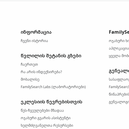
ინფორმაცია
FamilyS
ჩვენი ისტორია
ოჯახური ხ
აპლიკაცია
წვლილის შეტანის გზები
ყველა მობ
ჩაერთეთ
გენეალ
რა არის ინდექსირება?
მოხალისე
სასაფლაო
FamilySearch Labs (ლაბორატორიები)
FamilySear
წინაპრების
ეკლესიის წევრებისთვის
გენეალოგი
წეს-ჩვეულებები მზადაა
ოჯახური გვარის ასისტენტი
ხელმძღვანელთა რესურსები