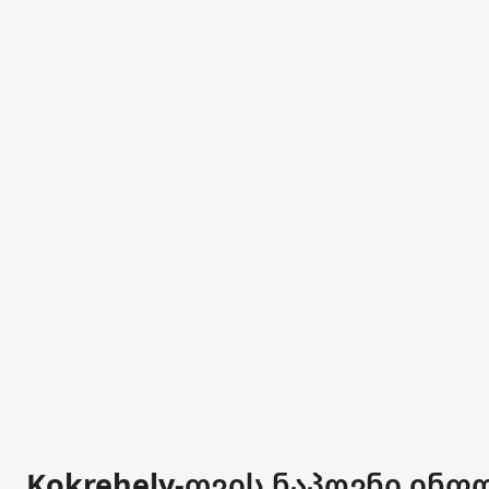
Kokrehely-თვის ნაპოვნი ინფ