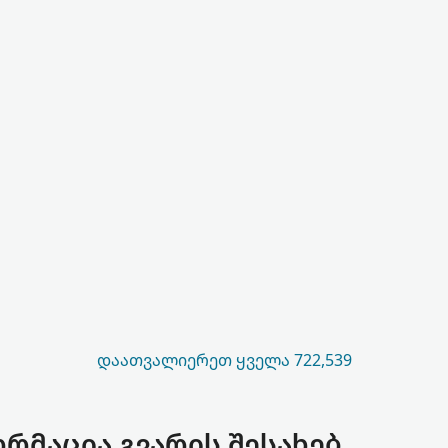
ᲓᲐᲐᲗᲕᲐᲚᲘᲔᲠᲔᲗ ᲧᲕᲔᲚᲐ 722,539
ორმაცია გვარის შესახებ