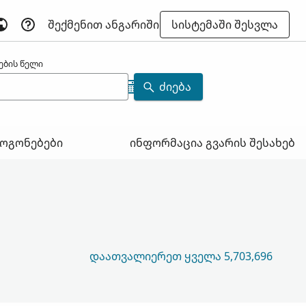
ᲨᲔᲥᲛᲔᲜᲘᲗ ᲐᲜᲒᲐᲠᲘᲨᲘ
ᲡᲘᲡᲢᲔᲛᲐᲨᲘ ᲨᲔᲡᲕᲚᲐ
ების წელი
ᲫᲘᲔᲑᲐ
ოგონებები
ინფორმაცია გვარის შესახებ
ᲓᲐᲐᲗᲕᲐᲚᲘᲔᲠᲔᲗ ᲧᲕᲔᲚᲐ 5,703,696