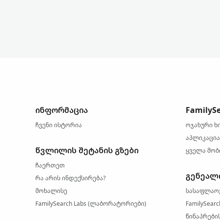
ინფორმაცია
FamilyS
ჩვენი ისტორია
ოჯახური ხ
აპლიკაცია
წვლილის შეტანის გზები
ყველა მობ
ჩაერთეთ
გენეალ
რა არის ინდექსირება?
მოხალისე
სასაფლაო
FamilySearch Labs (ლაბორატორიები)
FamilySear
წინაპრების