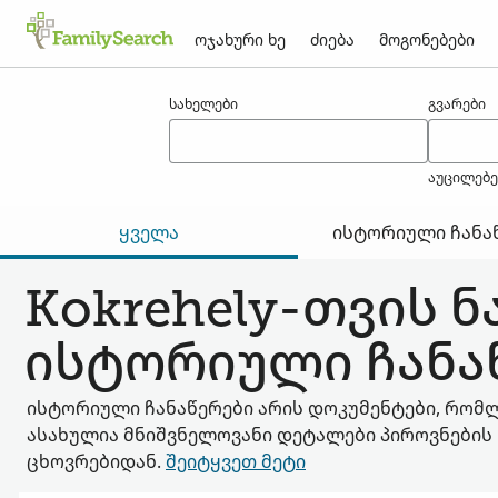
ოჯახური ხე
ძიება
მოგონებები
შედეგები kokrehely-თვის
სახელები
გვარები
აუცილებ
ყველა
ისტორიული ჩანა
Kokrehely-თვის ნ
ისტორიული ჩანა
ისტორიული ჩანაწერები არის დოკუმენტები, რომ
ასახულია მნიშვნელოვანი დეტალები პიროვნების
ცხოვრებიდან.
შეიტყვეთ მეტი