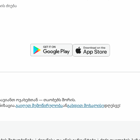
ის ძიება
 თავიანთ ოჯახებთან — თაობებს შორის.
იზაცია.
გაიღეთ შემოწირულობა
ან
გახდით მოხალისე
დღესვე!