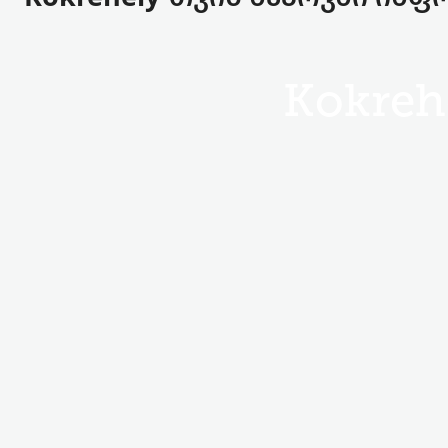
Kokreh