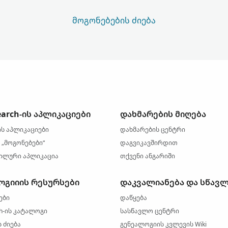
ᲛᲝᲒᲝᲜᲔᲑᲔᲑᲘᲡ ᲫᲘᲔᲑᲐ
earch-ის აპლიკაციები
დახმარების მიღება
ის აპლიკაციები
დახმარების ცენტრი
 „მოგონებები“
დაგვიკავშირდით
ილური აპლიკაცია
თქვენი ანგარიში
ოგიიის რესურსები
დაკვალიანება და სწავ
ები
დაწყება
ch-ის კატალოგი
სასწავლო ცენტრი
 ძიება
გენეალოგიის კვლევის Wiki