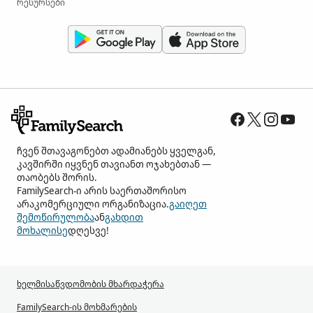
რესურსები
ჩვენ შთავაგონებთ ადამიანებს ყველგან,
კავშირში იყვნენ თავიანთ ოჯახებთან —
თაობებს შორის.
FamilySearch-ი არის საერთაშორისო
არაკომერციული ორგანიზაცია.
გაიღეთ
შემოწირულობა
ან
გახდით
მოხალისე
დღესვე!
ხელმისაწვდომობის მხარდაჭერა
FamilySearch-ის მოხმარების