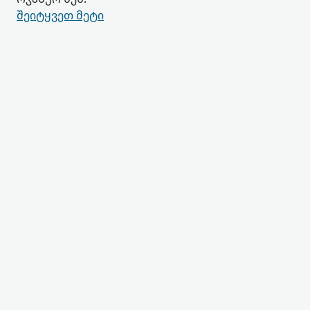
შეიტყვეთ მეტი