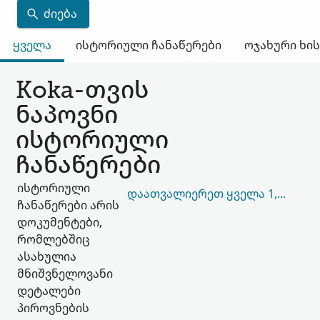
ᲫᲘᲔᲑᲐ
ყველა
ისტორიული ჩანაწერები
ოჯახური ხი
Koka-თვის
ნაპოვნი
ისტორიული
ჩანაწერები
ისტორიული
ᲓᲐᲐᲗᲕᲐᲚᲘᲔᲠᲔᲗ ᲧᲕᲔᲚᲐ 1,622,937
ჩანაწერები არის
დოკუმენტები,
რომლებშიც
ასახულია
მნიშვნელოვანი
დეტალები
პიროვნების