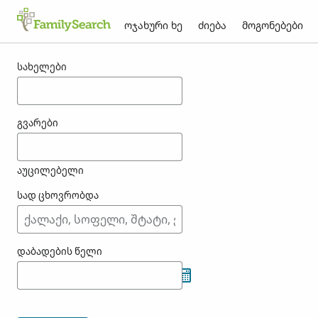
ოჯახური ხე
ძიება
მოგონებები
შედეგები koka-თვის
სახელები
გვარები
აუცილებელი
სად ცხოვრობდა
დაბადების წელი