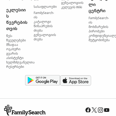
გენეალოგიის
ლი
სასაფლაოები
კვლევის Wiki
ეკლესიი
ცენტრი
FamilySearch-
ს
ის
FamilySearch-
წევრების
კატალოგი
ის
წინაპრების
მოხმარების
თვის
ძიება
პირობები
გენეალოგიის
კონფიდენციალ
წეს-
ძიება
შეტყობინება
ჩვეულებები
მზადაა
ოჯახური
გვარის
ასისტენტი
ხელმძღვანელთა
რესურსები