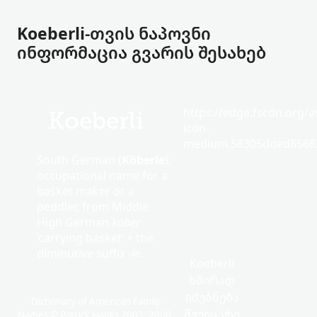
Koeberli-თვის ნაპოვნი
ინფორმაცია გვარის შესახებ
https://edge.fscdn.org/as
Koeberli
icon-
medium.58305dded85682
South German (
Köberle
):
occupational name for a
basket maker or a
peddler, from Middle
High German
kober
‘carrying basket’ + the
diminutive suffix
-le
.
Koeberli
ხშირად
იძებნება
Dictionary of American Family
შვეიცარი
Names © Patrick Hanks 2003, 2006.