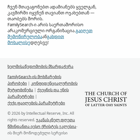
ჩვენ შთავაგონებთ ადამიანებს ყველგან,
კავშირში იყვნენ თავიანთ ოჯახებთან —
თაობებს შორის.
FamilySearch-ი არის საერთაშორისო
არაკომერციული ორგანიზაცია.
გაიღეთ
შემოწირულობა
ან
გახდით
მოხალისე
დღესვე!
ხელმისაწვდომობის მხარდაჭერა
FamilySearch-ის მოხმარების
პირობები
|
კონფიდენციალურობის
შეტყობინება
|
ქვეყნის და ენის
პარამეტრები
|
ქუქი ფაილების პარამეტრები
© 2026 by Intellectual Reserve, Inc. All
rights reserved.
უკანასკნელ დღეთა
წმინდანთა იესო ქრისტეს ეკლესია
-
ის მიერ მოწოდებული სერვისი