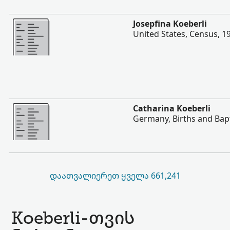
შევიტყოთ მეტი
Josepfina Koeberli
United States, Census, 1
შევიტყოთ მეტი
Catharina Koeberli
Germany, Births and Bap
ᲓᲐᲐᲗᲕᲐᲚᲘᲔᲠᲔᲗ ᲧᲕᲔᲚᲐ 661,241
Koeberli-თვის