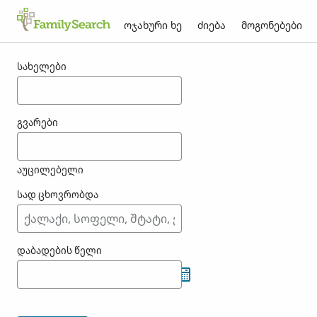
ოჯახური ხე
ძიება
მოგონებები
შედეგები koeberli-თვის
სახელები
გვარები
აუცილებელი
სად ცხოვრობდა
დაბადების წელი