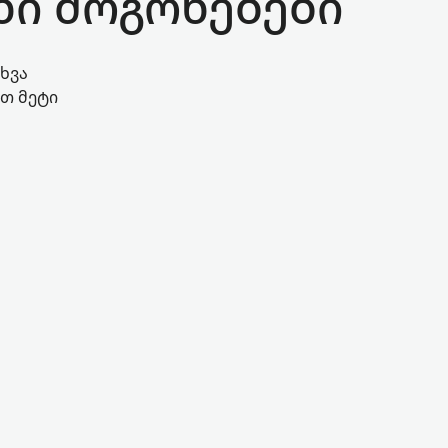
ნი მოგონებები
ხვა
ეთ მეტი