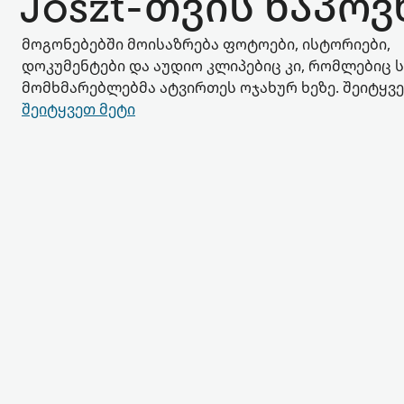
Joszt-თვის ნაპოვ
მოგონებებში მოისაზრება ფოტოები, ისტორიები,
დოკუმენტები და აუდიო კლიპებიც კი, რომლებიც ს
მომხმარებლებმა ატვირთეს ოჯახურ ხეზე. შეიტყვ
შეიტყვეთ მეტი