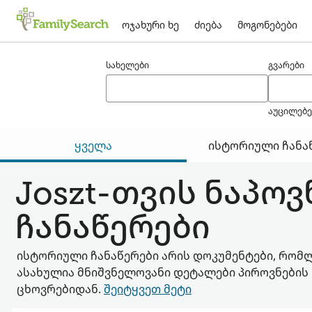
ოჯახური ხე
ძიება
მოგონებები
შედეგები joszt-თვის
სახელები
გვარები
აუცილებ
ყველა
ისტორიული ჩანა
Joszt-თვის ნაპო
ჩანაწერები
ისტორიული ჩანაწერები არის დოკუმენტები, რომ
ასახულია მნიშვნელოვანი დეტალები პიროვნების
ცხოვრებიდან.
შეიტყვეთ მეტი