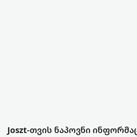
Joszt-თვის ნაპოვნი ინფორმა