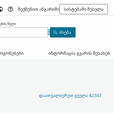
ᲨᲔᲥᲛᲔᲜᲘᲗ ᲐᲜᲒᲐᲠᲘᲨᲘ
ᲡᲘᲡᲢᲔᲛᲐᲨᲘ ᲨᲔᲡᲕᲚᲐ
ების წელი
ᲫᲘᲔᲑᲐ
ოგონებები
ინფორმაცია გვარის შესახებ
ᲓᲐᲐᲗᲕᲐᲚᲘᲔᲠᲔᲗ ᲧᲕᲔᲚᲐ 82,557