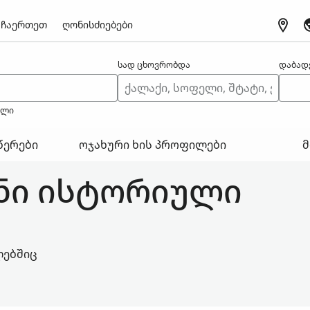
ჩაერთეთ
ღონისძიებები
სად ცხოვრობდა
დაბად
ელი
წერები
ოჯახური ხის პროფილები
მ
ვნი ისტორიული
ლებშიც