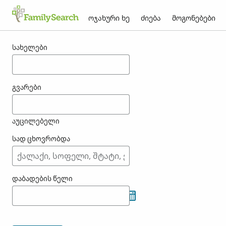
ოჯახური ხე
ძიება
მოგონებები
შედეგები jostmeijer-თვის
სახელები
გვარები
აუცილებელი
სად ცხოვრობდა
დაბადების წელი