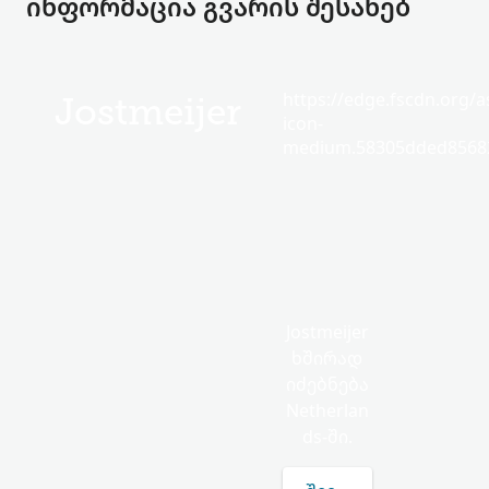
ინფორმაცია გვარის შესახებ
https://edge.fscdn.org/as
Jostmeijer
icon-
medium.58305dded85682
Jostmeijer
ხშირად
იძებნება
Netherlan
ds-ში.