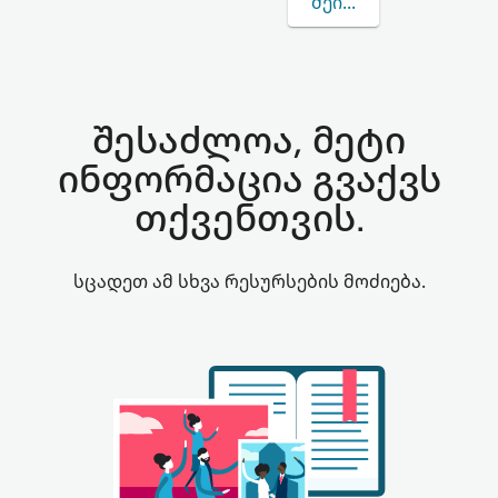
ᲨᲔᲘᲢᲧᲕᲔᲗ ᲛᲔᲢᲘ JOST
შესაძლოა, მეტი
ინფორმაცია გვაქვს
თქვენთვის.
სცადეთ ამ სხვა რესურსების მოძიება.