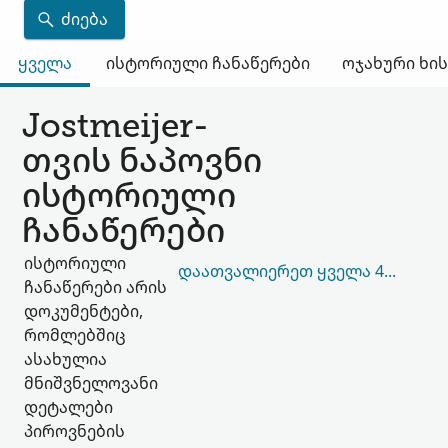
ᲫᲘᲔᲑᲐ
ყველა
ისტორიული ჩანაწერები
ოჯახური ხი
Jostmeijer-
თვის ნაპოვნი
ისტორიული
ჩანაწერები
ისტორიული
ᲓᲐᲐᲗᲕᲐᲚᲘᲔᲠᲔᲗ ᲧᲕᲔᲚᲐ 40,197
ჩანაწერები არის
დოკუმენტები,
რომლებშიც
ასახულია
მნიშვნელოვანი
დეტალები
პიროვნების