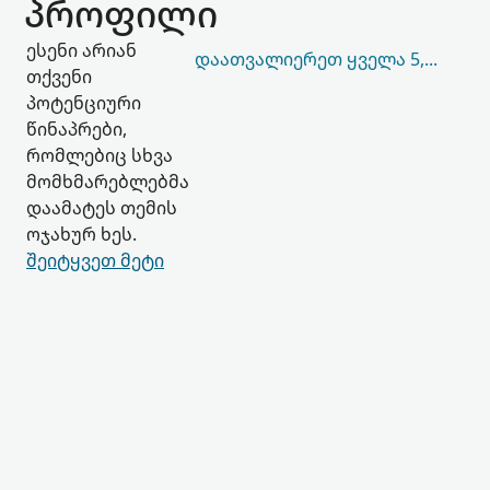
პროფილი
ესენი არიან
ᲓᲐᲐᲗᲕᲐᲚᲘᲔᲠᲔᲗ ᲧᲕᲔᲚᲐ 5,930
თქვენი
პოტენციური
წინაპრები,
რომლებიც სხვა
მომხმარებლებმა
დაამატეს თემის
ოჯახურ ხეს.
შეიტყვეთ მეტი