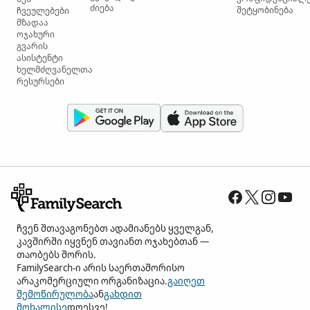
ძიება
შეტყობინება
ჩვეულებები
მზადაა
ოჯახური
გვარის
ასისტენტი
ხელმძღვანელთა
რესურსები
ჩვენ შთავაგონებთ ადამიანებს ყველგან,
კავშირში იყვნენ თავიანთ ოჯახებთან —
თაობებს შორის.
FamilySearch-ი არის საერთაშორისო
არაკომერციული ორგანიზაცია.
გაიღეთ
შემოწირულობა
ან
გახდით
მოხალისე
დღესვე!