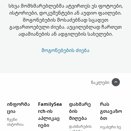
სხვა მომხმარებლებმა ატვირთეს ეს ფოტოები,
ისტორიები, დოკუმენტები ან აუდიო ფაილები.
მოგონებების მოსაძებნად სცადეთ
გაფართოებული ძიება. აუცილებლად ჩართეთ
ადამიანების ან ადგილების სახელები.
ᲛᲝᲒᲝᲜᲔᲑᲔᲑᲘᲡ ᲫᲘᲔᲑᲐ
ნაკლები
ინფორმა
FamilySea
დახმარე
რას
ცია
rch-ის
ბის
გთავაზო
აპლიკაც
მიღება
ბთ
ჩვენი
ისტორია
იები
დახმარების
ოჯახური ხე