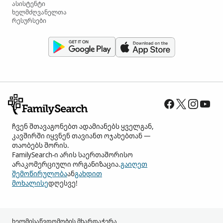
ასისტენტი
ხელმძღვანელთა
რესურსები
ჩვენ შთავაგონებთ ადამიანებს ყველგან,
კავშირში იყვნენ თავიანთ ოჯახებთან —
თაობებს შორის.
FamilySearch-ი არის საერთაშორისო
არაკომერციული ორგანიზაცია.
გაიღეთ
შემოწირულობა
ან
გახდით
მოხალისე
დღესვე!
ხელმისაწვდომობის მხარდაჭერა