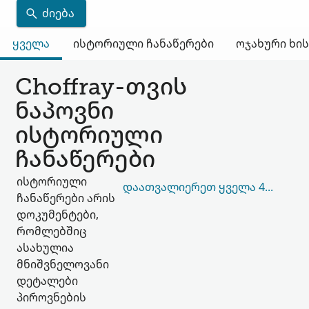
ᲫᲘᲔᲑᲐ
ყველა
ისტორიული ჩანაწერები
ოჯახური ხი
Choffray-თვის
ნაპოვნი
ისტორიული
ჩანაწერები
ისტორიული
ᲓᲐᲐᲗᲕᲐᲚᲘᲔᲠᲔᲗ ᲧᲕᲔᲚᲐ 48,353
ჩანაწერები არის
დოკუმენტები,
რომლებშიც
ასახულია
მნიშვნელოვანი
დეტალები
პიროვნების