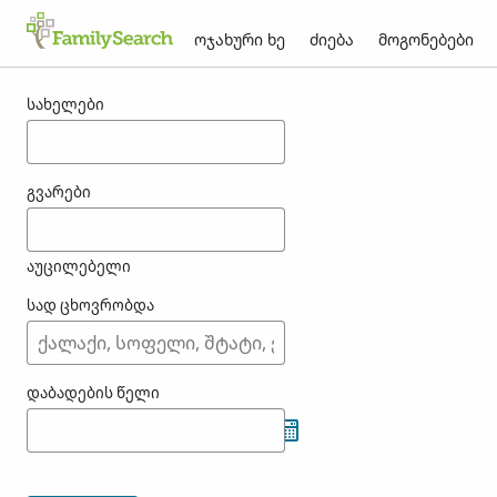
ოჯახური ხე
ძიება
მოგონებები
შედეგები choffray-თვის
სახელები
გვარები
აუცილებელი
სად ცხოვრობდა
დაბადების წელი