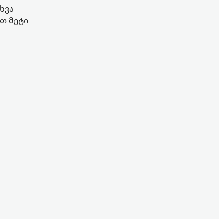
ხვა
ეთ მეტი