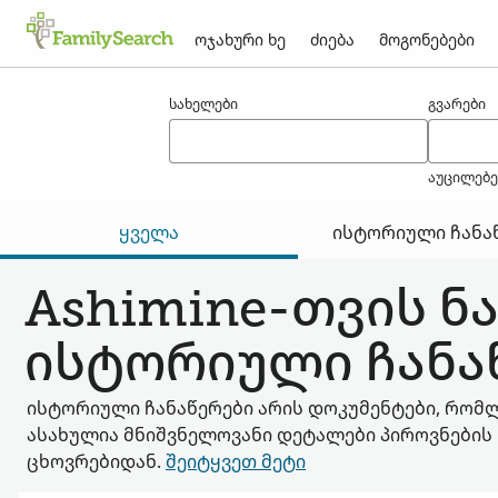
ოჯახური ხე
ძიება
მოგონებები
შედეგები ashimine-თვის
სახელები
გვარები
აუცილებ
ყველა
ისტორიული ჩანა
Ashimine-თვის ნ
ისტორიული ჩანა
ისტორიული ჩანაწერები არის დოკუმენტები, რომ
ასახულია მნიშვნელოვანი დეტალები პიროვნების
ცხოვრებიდან.
შეიტყვეთ მეტი