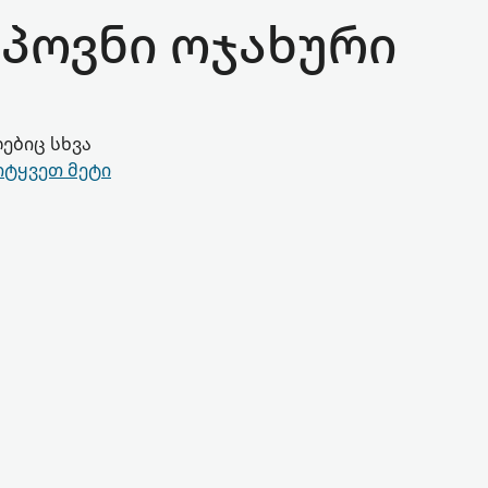
აპოვნი ოჯახური
ებიც სხვა
იტყვეთ მეტი