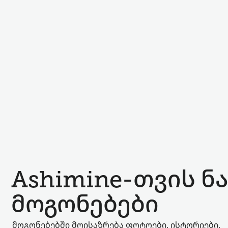
Ashimine-თვის ნ
მოგონებები
მოგონებებში მოისაზრება ფოტოები, ისტორიები,