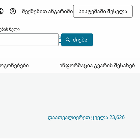
ᲨᲔᲥᲛᲔᲜᲘᲗ ᲐᲜᲒᲐᲠᲘᲨᲘ
ᲡᲘᲡᲢᲔᲛᲐᲨᲘ ᲨᲔᲡᲕᲚᲐ
ების წელი
ᲫᲘᲔᲑᲐ
ოგონებები
ინფორმაცია გვარის შესახებ
ᲓᲐᲐᲗᲕᲐᲚᲘᲔᲠᲔᲗ ᲧᲕᲔᲚᲐ 23,626