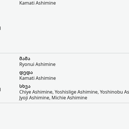
Kamati Ashimine
d
მამა
Ryonui Ashimine
დედა
Kamati Ashimine
სხვა
d
Chiye Ashimine, Yoshislige Ashimine, Yoshinobu A
Jyoji Ashimine, Michie Ashimine