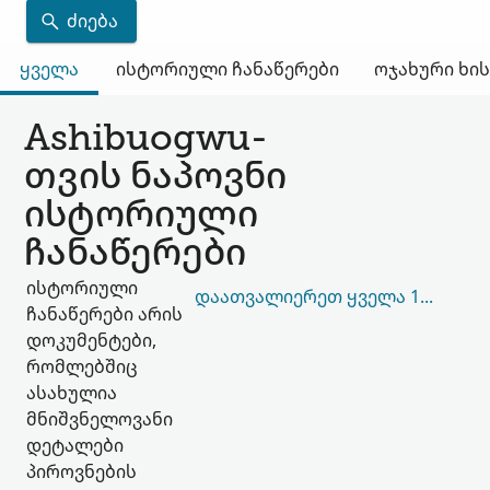
ᲫᲘᲔᲑᲐ
ყველა
ისტორიული ჩანაწერები
ოჯახური ხი
Ashibuogwu-
თვის ნაპოვნი
ისტორიული
ჩანაწერები
ისტორიული
ᲓᲐᲐᲗᲕᲐᲚᲘᲔᲠᲔᲗ ᲧᲕᲔᲚᲐ 14,687
ჩანაწერები არის
დოკუმენტები,
რომლებშიც
ასახულია
მნიშვნელოვანი
დეტალები
პიროვნების