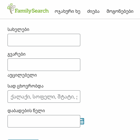
ოჯახური ხე
ძიება
მოგონებები
შედეგები ashibuogwu-თვის
სახელები
გვარები
აუცილებელი
სად ცხოვრობდა
დაბადების წელი