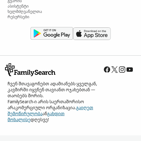
გვარის
ასისტენტი
ხელმძღვანელთა
რესურსები
ჩვენ შთავაგონებთ ადამიანებს ყველგან,
კავშირში იყვნენ თავიანთ ოჯახებთან —
თაობებს შორის.
FamilySearch-ი არის საერთაშორისო
არაკომერციული ორგანიზაცია.
გაიღეთ
შემოწირულობა
ან
გახდით
მოხალისე
დღესვე!