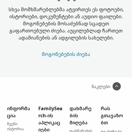
სხვა მომხმარებლებმა ატვირთეს ეს ფოტოები,
ისტორიები, დოკუმენტები ან აუდიო ფაილები.
მოგონებების მოსაძებნად სცადეთ
გაფართოებული ძიება. აუცილებლად ჩართეთ
ადამიანების ან ადგილების სახელები.
ᲛᲝᲒᲝᲜᲔᲑᲔᲑᲘᲡ ᲫᲘᲔᲑᲐ
ნაკლები
ინფორმა
FamilySea
დახმარე
რას
ცია
rch-ის
ბის
გთავაზო
აპლიკაც
მიღება
ბთ
ჩვენი
ისტორია
იები
დახმარების
ოჯახური ხე