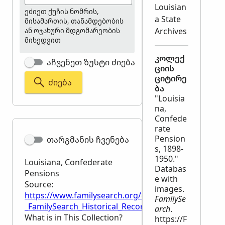
Louisian
ეძიეთ ქუჩის ნომრის,
a State
მისამართის, თანამდებობის
Archives
ან ოჯახური მდგომარეობის
მიხედვით
კოლექ
აჩვენეთ ზუსტი ძიება
ციის
ციტირე
ᲫᲘᲔᲑᲐ
ბა
"Louisia
na,
Confede
rate
Pension
თარგმანის ჩვენება
s, 1898-
1950."
Louisiana, Confederate
Databas
Pensions
e with
Source:
images.
https://www.familysearch.org/en/wiki/Louisiana,_C
FamilySe
_FamilySearch_Historical_Records
arch
.
What is in This Collection?
https://F