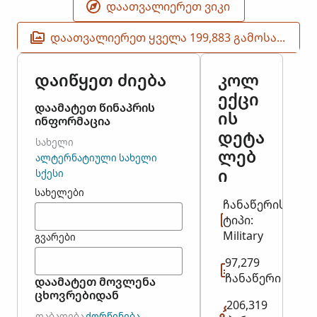
ᲓᲐᲐᲗᲕᲐᲚᲘᲔᲠᲔᲗ ᲕᲘᲙᲘ
ᲓᲐᲐᲗᲕᲐᲚᲘᲔᲠᲔᲗ ᲧᲕᲔᲚᲐ 199,883 ᲒᲐᲛᲝᲡᲐᲮᲣᲚᲔᲑᲐ
დაიწყეთ ძიება
კოლ
ექცი
დაამატეთ წინაპრის
ის
ინფორმაცია
დეტა
ᲡᲐᲮᲔᲚᲘ
ლებ
ᲐᲚᲢᲔᲠᲜᲐᲢᲘᲣᲚᲘ ᲡᲐᲮᲔᲚᲘ
ი
ᲡᲥᲔᲡᲘ
სახელები
ჩანაწერის
ტიპი:
Military
გვარები
97,279
ჩანაწერი
დაამატეთ მოვლენა
ცხოვრებიდან
206,319
ᲓᲐᲑᲐᲓᲔᲑᲐ
ᲥᲝᲠᲬᲘᲜᲔᲑᲐ