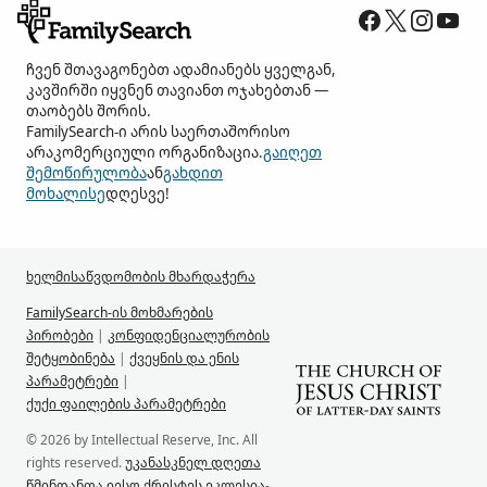
ჩვენ შთავაგონებთ ადამიანებს ყველგან,
კავშირში იყვნენ თავიანთ ოჯახებთან —
თაობებს შორის.
FamilySearch-ი არის საერთაშორისო
არაკომერციული ორგანიზაცია.
გაიღეთ
შემოწირულობა
ან
გახდით
მოხალისე
დღესვე!
ხელმისაწვდომობის მხარდაჭერა
FamilySearch-ის მოხმარების
პირობები
|
კონფიდენციალურობის
შეტყობინება
|
ქვეყნის და ენის
პარამეტრები
|
ქუქი ფაილების პარამეტრები
© 2026 by Intellectual Reserve, Inc. All
rights reserved.
უკანასკნელ დღეთა
წმინდანთა იესო ქრისტეს ეკლესია
-