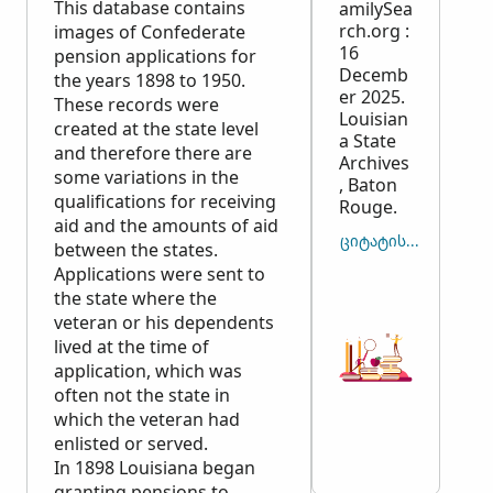
This database contains
amilySea
rch.org :
images of Confederate
16
pension applications for
Decemb
the years 1898 to 1950.
er 2025.
These records were
Louisian
created at the state level
a State
and therefore there are
Archives
some variations in the
, Baton
qualifications for receiving
Rouge.
aid and the amounts of aid
ᲪᲘᲢᲐᲢᲘᲡ ᲓᲐᲙᲝᲞᲘᲠᲔ
between the states.
Applications were sent to
the state where the
veteran or his dependents
lived at the time of
application, which was
often not the state in
which the veteran had
enlisted or served.
In 1898 Louisiana began
granting pensions to