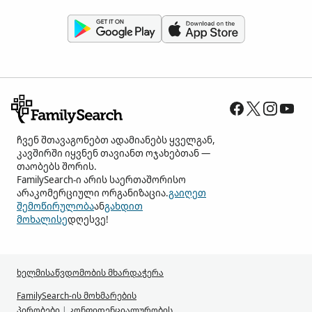
ჩვენ შთავაგონებთ ადამიანებს ყველგან,
კავშირში იყვნენ თავიანთ ოჯახებთან —
თაობებს შორის.
FamilySearch-ი არის საერთაშორისო
არაკომერციული ორგანიზაცია.
გაიღეთ
შემოწირულობა
ან
გახდით
მოხალისე
დღესვე!
ხელმისაწვდომობის მხარდაჭერა
FamilySearch-ის მოხმარების
პირობები
|
კონფიდენციალურობის