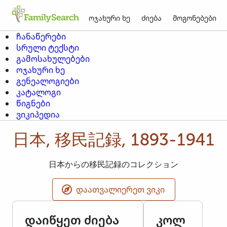
ოჯახური ხე
ძიება
მოგონებები
ჩანაწერები
სრული ტექსტი
გამოსახულებები
ოჯახური ხე
გენეალოგიები
კატალოგი
წიგნები
ვიკიპედია
日本, 移民記録, 1893-1941
日本からの移民記録のコレクション
ᲓᲐᲐᲗᲕᲐᲚᲘᲔᲠᲔᲗ ᲕᲘᲙᲘ
დაიწყეთ ძიება
კოლ