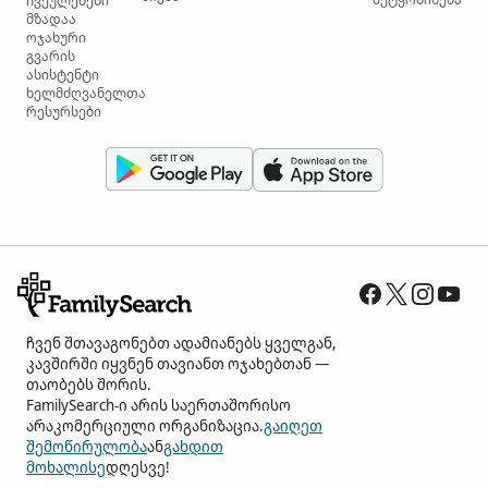
ჩვეულებები
მზადაა
ოჯახური
გვარის
ასისტენტი
ხელმძღვანელთა
რესურსები
ჩვენ შთავაგონებთ ადამიანებს ყველგან,
კავშირში იყვნენ თავიანთ ოჯახებთან —
თაობებს შორის.
FamilySearch-ი არის საერთაშორისო
არაკომერციული ორგანიზაცია.
გაიღეთ
შემოწირულობა
ან
გახდით
მოხალისე
დღესვე!