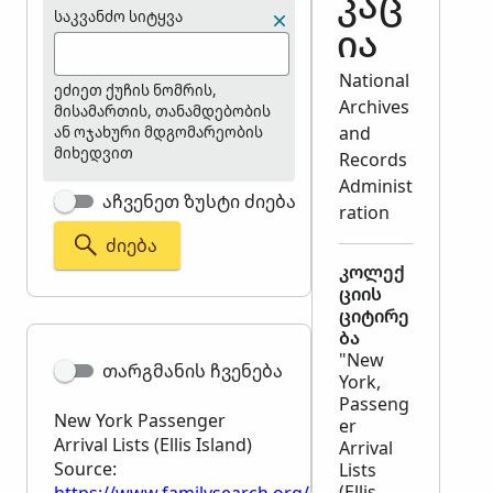
კაც
საკვანძო სიტყვა
ია
National
ეძიეთ ქუჩის ნომრის,
Archives
მისამართის, თანამდებობის
and
ან ოჯახური მდგომარეობის
მიხედვით
Records
Administ
აჩვენეთ ზუსტი ძიება
ration
ᲫᲘᲔᲑᲐ
კოლექ
ციის
ციტირე
ბა
"New
თარგმანის ჩვენება
York,
Passeng
New York Passenger
er
Arrival Lists (Ellis Island)
Arrival
Source:
Lists
(Ellis