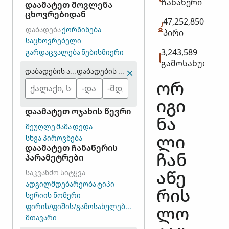
ჩანაწერი
დაამატეთ მოვლენა
ცხოვრებიდან
47,252,850
ᲓᲐᲑᲐᲓᲔᲑᲐ
ᲥᲝᲠᲬᲘᲜᲔᲑᲐ
პირი
ᲡᲐᲪᲮᲝᲕᲠᲔᲑᲔᲚᲘ
3,243,589
ᲒᲐᲠᲓᲐᲪᲕᲐᲚᲔᲑᲐ
ᲜᲔᲑᲘᲡᲛᲘᲔᲠᲘ
გამოსახულება
დაბადების ადგილი
დაბადების წელი (დიაპაზონი)
ორ
იგი
დაამატეთ ოჯახის წევრი
ნა
ᲛᲔᲣᲦᲚᲔ
ᲛᲐᲛᲐ
ᲓᲔᲓᲐ
ᲡᲮᲕᲐ ᲞᲘᲠᲝᲕᲜᲔᲑᲐ
ლი
დაამატეთ ჩანაწერის
პარამეტრები
ჩან
ᲡᲐᲙᲕᲐᲜᲫᲝ ᲡᲘᲢᲧᲕᲐ
აწე
ᲐᲓᲒᲘᲚᲛᲓᲔᲑᲐᲠᲔᲝᲑᲐ
ᲢᲘᲞᲘ
რის
ᲡᲔᲠᲘᲘᲡ ᲜᲝᲛᲔᲠᲘ
ᲤᲘᲠᲘᲡ/ᲤᲘᲨᲘᲡ/ᲒᲐᲛᲝᲡᲐᲮᲣᲚᲔᲑᲘᲡ ᲯᲒᲣᲤᲘᲡ ᲜᲝᲛᲔᲠᲘ (DGS)
ლო
ᲛᲗᲐᲕᲐᲠᲘ