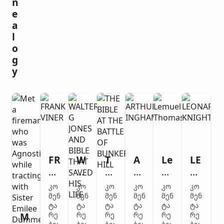
n
e
a
l
o
g
y
FR
W
T
A
Le
LE
A
AL
H
RT
m
O
N
TE
E
H
ue
N
კო
კო
კო
კო
კო
კო
K
R
BI
U
l
A
მენ
მენ
მენ
მენ
მენ
მენ
VI
ტა
G
ტა
BL
ტა
R
ტა
Th
ტა
R
ტა
M
რე
რე
რე
რე
რე
რე
N
JO
E
IN
o
D