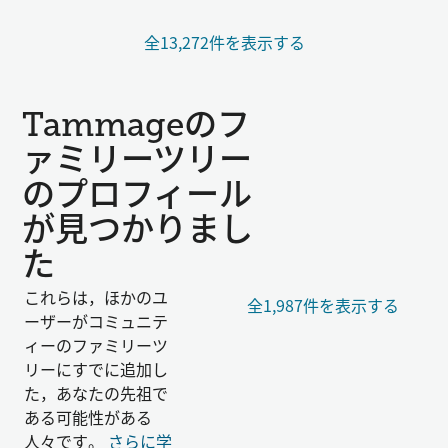
全13,272件を表示する
Tammageのフ
ァミリーツリー
のプロフィール
が見つかりまし
た
これらは，ほかのユ
全1,987件を表示する
ーザーがコミュニテ
ィーのファミリーツ
リーにすでに追加し
た，あなたの先祖で
ある可能性がある
人々です。
さらに学