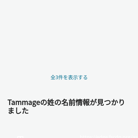
全3件を表示する
Tammageの姓の名前情報が見つかり
ました
https://edge.fscdn.org/as