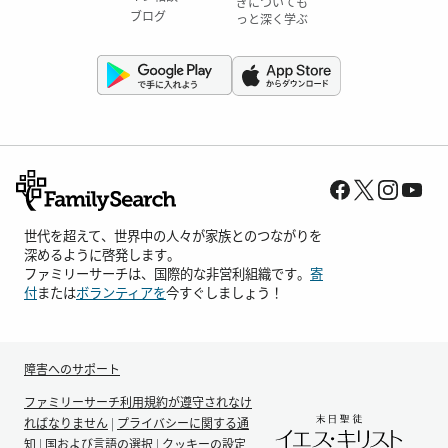
ぎについても
ブログ
っと深く学ぶ
世代を超えて、世界中の人々が家族とのつながりを
深めるように啓発します。
ファミリーサーチは、国際的な非営利組織です。
寄
付
または
ボランティアを
今すぐしましょう！
障害へのサポート
ファミリーサーチ利用規約が遵守されなけ
ればなりません
|
プライバシーに関する通
知
|
国および言語の選択
|
クッキーの設定