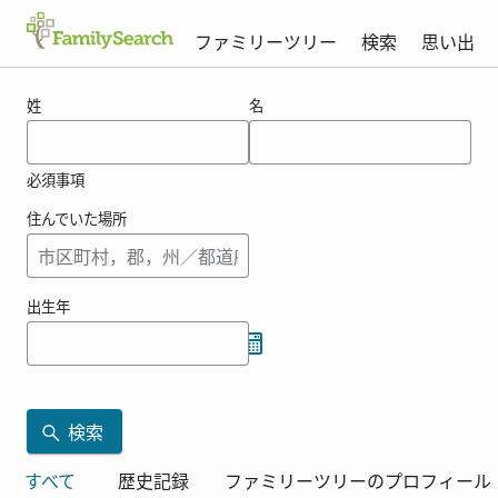
ファミリーツリー
検索
思い出
tammageの結果
姓
名
必須事項
住んでいた場所
出生年
検索
すべて
歴史記録
ファミリーツリーのプロフィール