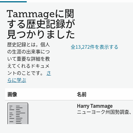
Tammageに関
する歴史記録が
見つかりました
歴史記録とは，個人
全13,272件を表示する
の生涯の出来事につ
いて重要な詳細を教
えてくれるドキュメ
ントのことです。
さ
らに学ぶ
画像
名前
さらに表示
Harry Tammage
ニューヨーク州国勢調査、1