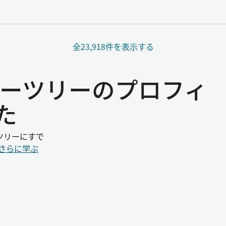
全23,918件を表示する
ミリーツリーのプロフィ
た
ツリーにすで
さらに学ぶ