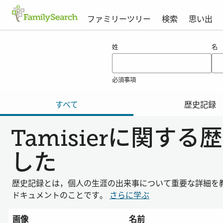
ファミリーツリー
検索
思い出
tamisierの結果
姓
名
必須事項
すべて
歴史記録
Tamisierに関す
した
歴史記録とは，個人の生涯の出来事について重要な詳細を
ドキュメントのことです。
さらに学ぶ
画像
名前