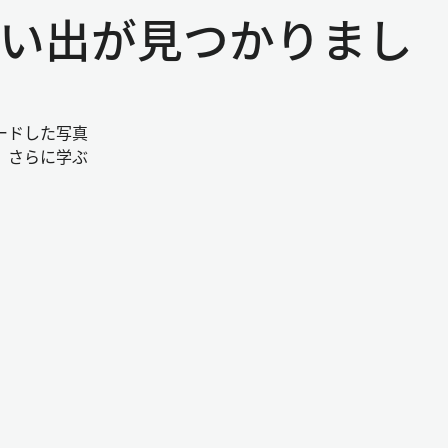
る思い出が見つかりまし
ードした写真
。さらに学ぶ