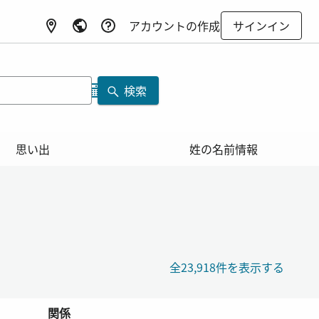
アカウントの作成
サインイン
検索
思い出
姓の名前情報
全23,918件を表示する
関係