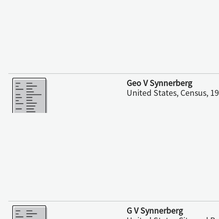
さらに表示
Geo V Synnerberg
United States, Census, 1
さらに表示
G V Synnerberg