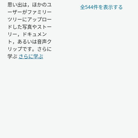
思い出は，ほかのユ
全544件を表示する
ーザーがファミリー
ツリーにアップロー
ドした写真やストー
リー，ドキュメン
ト，あるいは音声ク
リップです。さらに
学ぶ
さらに学ぶ