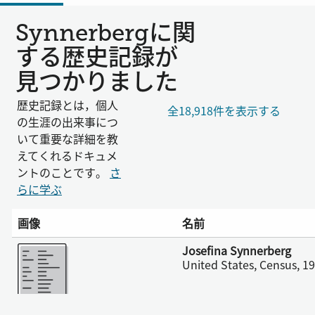
Synnerbergに関
する歴史記録が
見つかりました
歴史記録とは，個人
全18,918件を表示する
の生涯の出来事につ
いて重要な詳細を教
えてくれるドキュメ
ントのことです。
さ
らに学ぶ
画像
名前
さらに表示
Josefina Synnerberg
United States, Census, 1