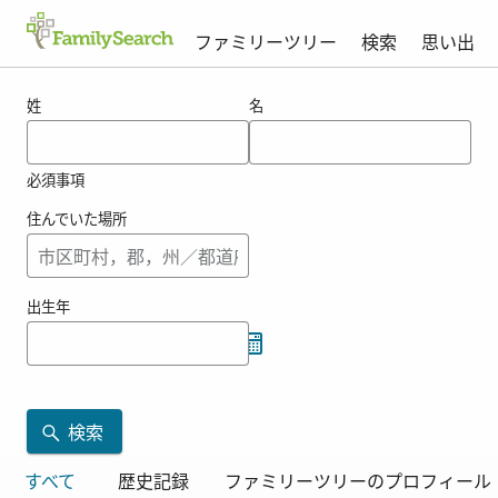
ファミリーツリー
検索
思い出
synnerbergの結果
姓
名
必須事項
住んでいた場所
出生年
検索
すべて
歴史記録
ファミリーツリーのプロフィール