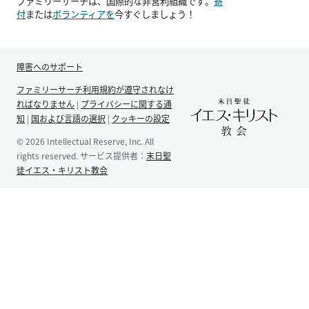
ファミリーサーチは、国際的な非営利組織です。
寄
付
または
ボランティアを
今すぐしましょう！
障害へのサポート
ファミリーサーチ利用規約が遵守されなけ
ればなりません
|
プライバシーに関する通
知
|
国および言語の選択
|
クッキーの設定
© 2026 Intellectual Reserve, Inc. All
rights reserved. サービス提供者：
末日聖
徒イエス・キリスト教会