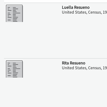
さらに表示
Luella Resueno
United States, Census, 1
さらに表示
Rita Resueno
United States, Census, 1