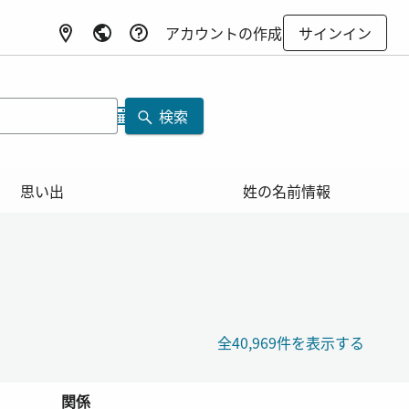
アカウントの作成
サインイン
検索
思い出
姓の名前情報
全40,969件を表示する
関係