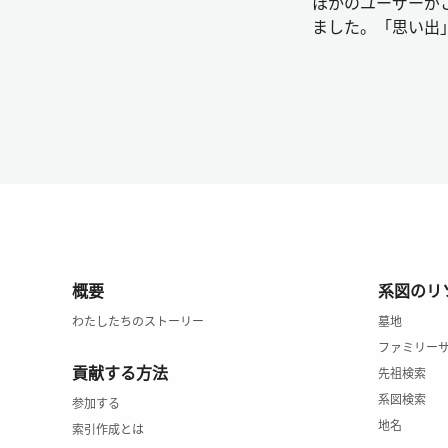
ほかのユーザーが
ました。「思い出
概要
系図のリ
わたしたちのストーリー
墓地
ファミリー
貢献する方法
先祖検索
系図検索
参加する
地名
索引作成とは