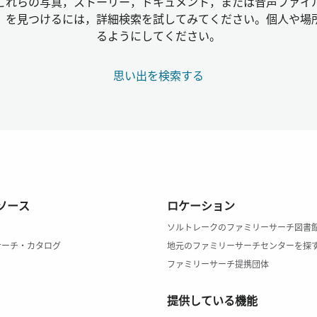
これらの写真，ストーリー，ドキュメント，または音声ファイ
」を見つけるには，詳細検索を試してみてください。個人や場
るようにしてください。
思い出を検索する
ソース
ロケーション
ソルトレークのファミリーサーチ図書
サーチ・カタログ
地元のファミリーサーチセンターを探
ファミリーサーチ提携団体
提供している機能