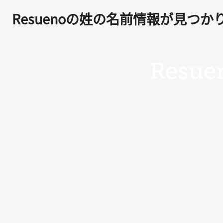
Resuenoの姓の名前情報が見つか
Resue