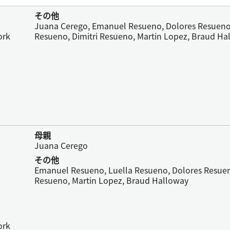
その他
Juana Cerego, Emanuel Resueno, Dolores Resueno,
ork
Resueno, Dimitri Resueno, Martin Lopez, Braud Ha
母親
Juana Cerego
その他
Emanuel Resueno, Luella Resueno, Dolores Resuen
Resueno, Martin Lopez, Braud Halloway
ork