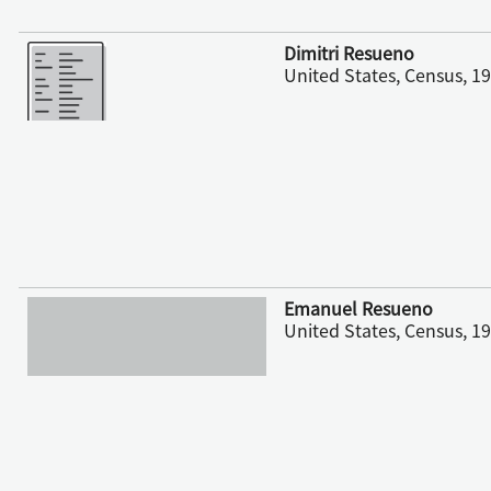
さらに表示
Dimitri Resueno
United States, Census, 1
さらに表示
Emanuel Resueno
United States, Census, 1