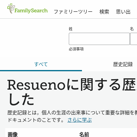
ファミリーツリー
検索
思い出
resuenoの結果
姓
名
必須事項
すべて
歴史記録
Resuenoに関す
した
歴史記録とは，個人の生涯の出来事について重要な詳細を
ドキュメントのことです。
さらに学ぶ
画像
名前