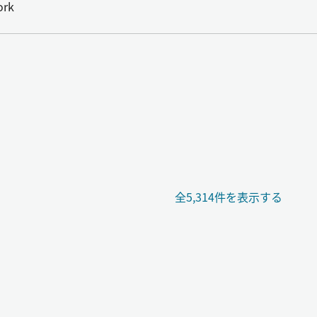
ork
全5,314件を表示する