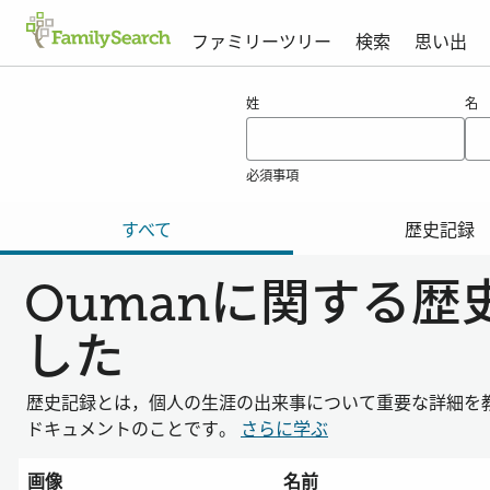
ファミリーツリー
検索
思い出
oumanの結果
姓
名
必須事項
すべて
歴史記録
Oumanに関する
した
歴史記録とは，個人の生涯の出来事について重要な詳細を
ドキュメントのことです。
さらに学ぶ
画像
名前