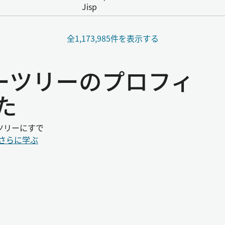
Jisp
全1,173,985件を表示する
リーツリーのプロフィ
た
ツリーにすで
さらに学ぶ