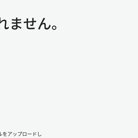
れません。
ルをアップロードし