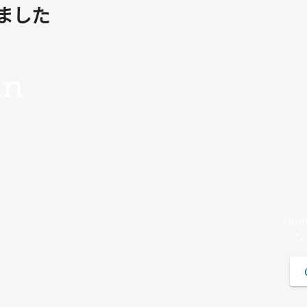
ました
n
Ou
ン