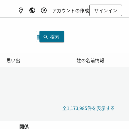
アカウントの作成
サインイン
検索
思い出
姓の名前情報
全1,173,985件を表示する
関係