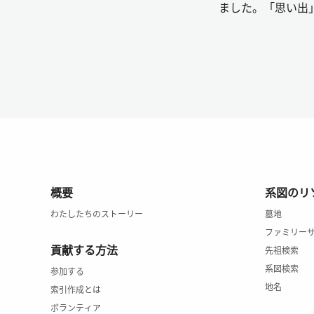
ました。「思い出
概要
系図のリ
わたしたちのストーリー
墓地
ファミリー
貢献する方法
先祖検索
系図検索
参加する
地名
索引作成とは
ボランティア