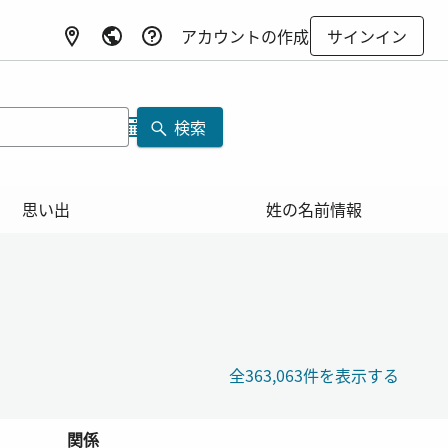
アカウントの作成
サインイン
検索
思い出
姓の名前情報
全363,063件を表示する
関係