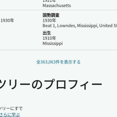
1921年
Massachusetts
国勢調査
930年
1930年
Beat 1, Lowndes, Mississippi, United S
出生
1910年
Mississippi
全363,063件を表示する
ーツリーのプロフィー
ツリーにすで
さらに学ぶ