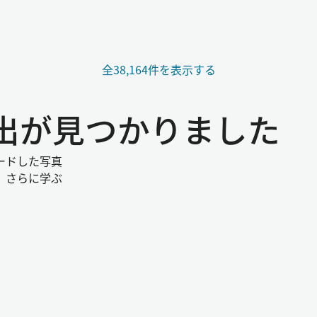
全38,164件を表示する
い出が見つかりました
ードした写真
。さらに学ぶ