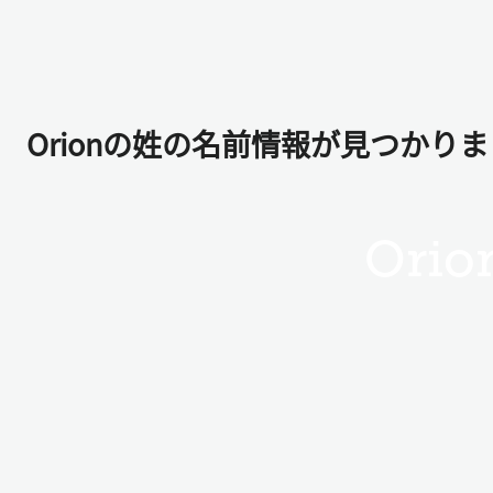
Orionの姓の名前情報が見つかり
Orio