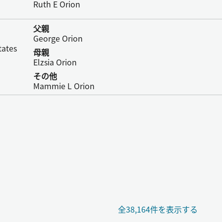
Ruth E Orion
父親
George Orion
tates
母親
Elzsia Orion
その他
Mammie L Orion
全38,164件を表示する