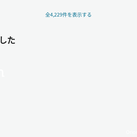
全4,229件を表示する
ました
n
Or