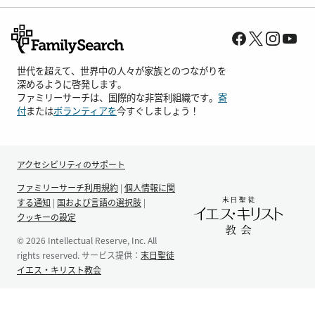
世代を超えて、世界中の人々が家族とのつながりを
深めるように啓発します。
ファミリーサーチは、国際的な非営利組織です。
寄
付
または
ボランティアを
今すぐしましょう！
アクセシビリティのサポート
ファミリーサーチ利用規約
|
個人情報に関
する通知
|
国および言語の選択肢
|
クッキーの設定
© 2026 Intellectual Reserve, Inc. All
rights reserved. サービス提供：
末日聖徒
イエス・キリスト教会