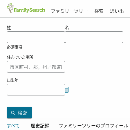
ファミリーツリー
検索
思い出
naszalの結果
姓
名
必須事項
住んでいた場所
出生年
検索
すべて
歴史記録
ファミリーツリーのプロフィール