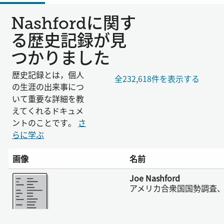
Nashfordに関す
る歴史記録が見
つかりました
歴史記録とは，個人
全232,618件を表示する
の生涯の出来事につ
いて重要な詳細を教
えてくれるドキュメ
ントのことです。
さ
らに学ぶ
画像
名前
さらに表示
Joe Nashford
アメリカ合衆国国勢調査、1