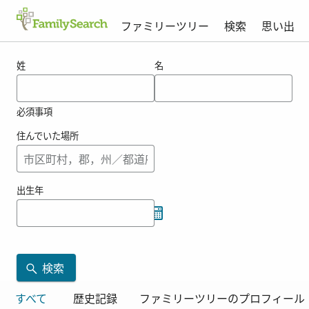
ファミリーツリー
検索
思い出
nashfordの結果
姓
名
必須事項
住んでいた場所
出生年
検索
すべて
歴史記録
ファミリーツリーのプロフィール