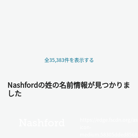
全35,383件を表示する
Nashfordの姓の名前情報が見つかりま
した
https://edge.fscdn.org/as
Nashford
icon-
medium.58305dded85682