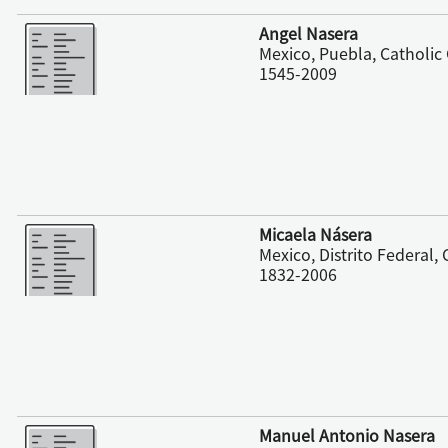
さらに表示
Angel Nasera
Mexico, Puebla, Catholic
1545-2009
さらに表示
Micaela Násera
Mexico, Distrito Federal, C
1832-2006
さらに表示
Manuel Antonio Nasera