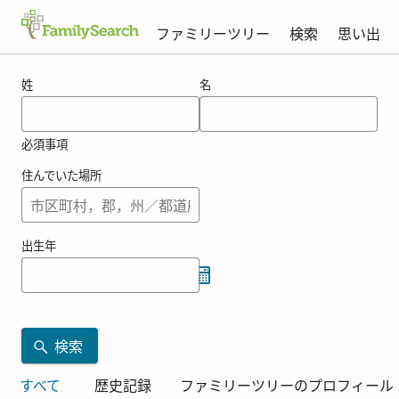
ファミリーツリー
検索
思い出
naseraの結果
姓
名
必須事項
住んでいた場所
出生年
検索
すべて
歴史記録
ファミリーツリーのプロフィール