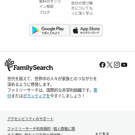
無料のオンラ
自分の受け継
イン相談
ぎについても
ブログ
っと深く学ぶ
世代を超えて、世界中の人々が家族とのつながりを
深めるように啓発します。
ファミリーサーチは、国際的な非営利組織です。
寄
付
または
ボランティアを
今すぐしましょう！
アクセシビリティのサポート
ファミリーサーチ利用規約
|
個人情報に関
する通知
|
国および言語の選択肢
|