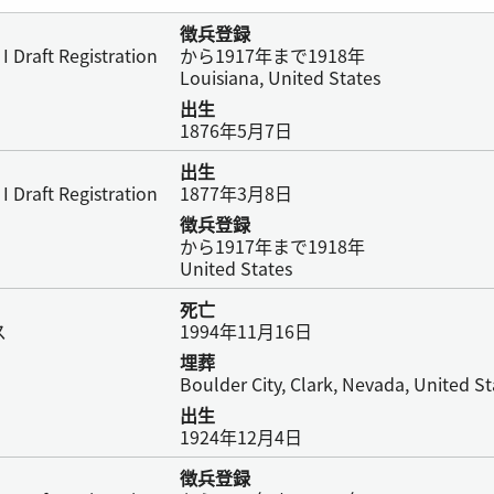
徴兵登録
I Draft Registration
から1917年まで1918年
Louisiana, United States
出生
1876年5月7日
出生
I Draft Registration
1877年3月8日
徴兵登録
から1917年まで1918年
United States
死亡
ス
1994年11月16日
埋葬
Boulder City, Clark, Nevada, United St
出生
1924年12月4日
徴兵登録