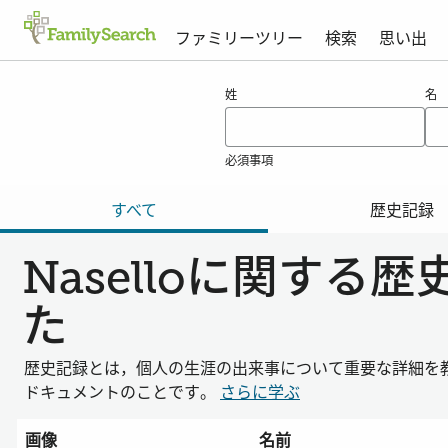
ファミリーツリー
検索
思い出
naselloの結果
姓
名
必須事項
すべて
歴史記録
Naselloに関す
た
歴史記録とは，個人の生涯の出来事について重要な詳細を
ドキュメントのことです。
さらに学ぶ
画像
名前