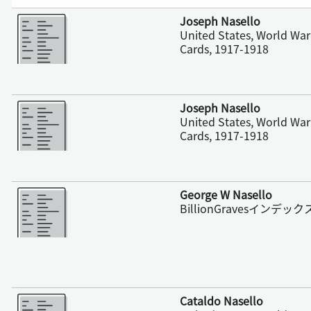
さらに表示
Joseph Nasello
United States, World War 
Cards, 1917-1918
さらに表示
Joseph Nasello
United States, World War 
Cards, 1917-1918
さらに表示
George W Nasello
BillionGravesインデック
さらに表示
Cataldo Nasello