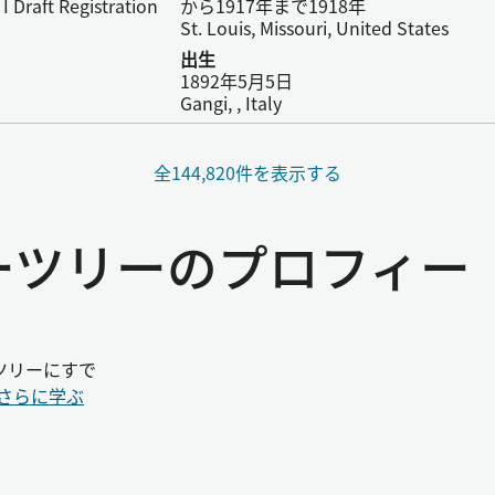
I Draft Registration
から1917年まで1918年
St. Louis, Missouri, United States
出生
1892年5月5日
Gangi, , Italy
全144,820件を表示する
リーツリーのプロフィー
ツリーにすで
さらに学ぶ