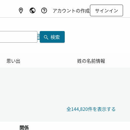
アカウントの作成
サインイン
検索
思い出
姓の名前情報
全144,820件を表示する
関係