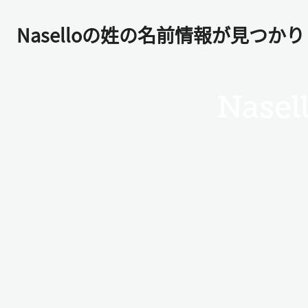
Naselloの姓の名前情報が見つか
Nasel