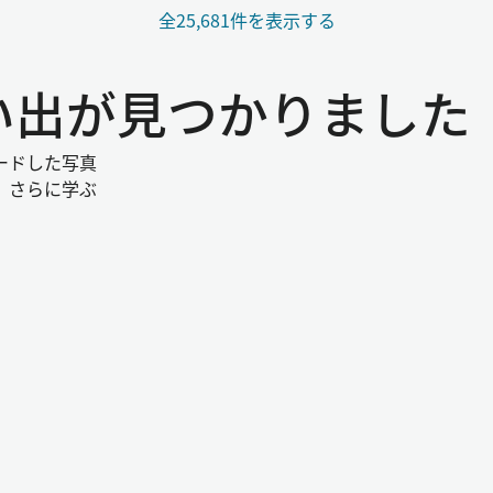
全25,681件を表示する
る思い出が見つかりました
ードした写真
。さらに学ぶ