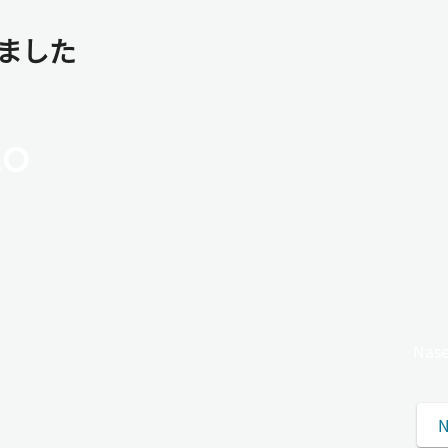
りました
lo
Na