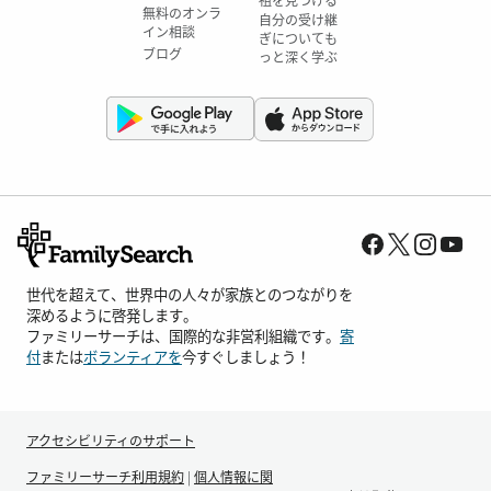
無料のオンラ
自分の受け継
イン相談
ぎについても
ブログ
っと深く学ぶ
世代を超えて、世界中の人々が家族とのつながりを
深めるように啓発します。
ファミリーサーチは、国際的な非営利組織です。
寄
付
または
ボランティアを
今すぐしましょう！
アクセシビリティのサポート
ファミリーサーチ利用規約
|
個人情報に関