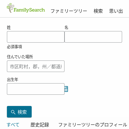
ファミリーツリー
検索
思い出
korzovの結果
姓
名
必須事項
住んでいた場所
出生年
検索
すべて
歴史記録
ファミリーツリーのプロフィール