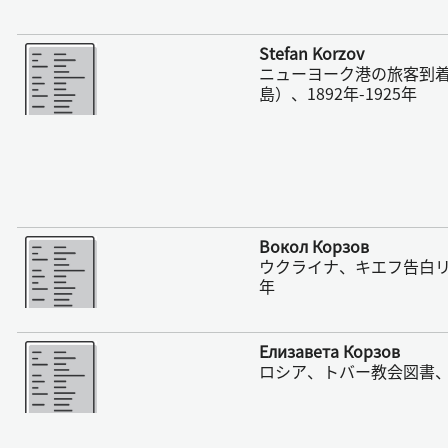
さらに表示
Stefan Korzov
ニューヨーク港の旅客到
島）、1892年-1925年
さらに表示
Вокол Корзов
ウクライナ、キエフ告白リスト
年
さらに表示
Елизавета Корзов
ロシア、トバー教会図書、17