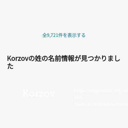
全9,721件を表示する
Korzovの姓の名前情報が見つかりまし
た
https://edge.fscdn.org/as
Korzov
icon-
medium.58305dded85682