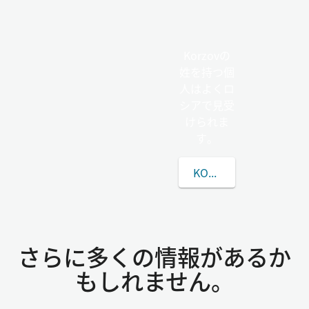
Korzovの
姓を持つ個
人はよくロ
シアで見受
けられま
す。
KORZOVの姓につい
さらに多くの情報があるか
もしれません。