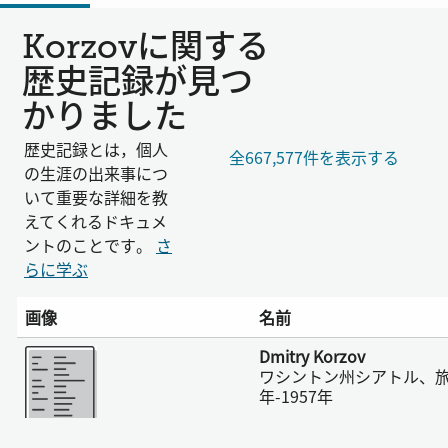
Korzovに関する
歴史記録が見つ
かりました
歴史記録とは，個人
全667,577件を表示する
の生涯の出来事につ
いて重要な詳細を教
えてくれるドキュメ
ントのことです。
さ
らに学ぶ
画像
名前
さらに表示
Dmitry Korzov
ワシントン州シアトル、旅
年-1957年