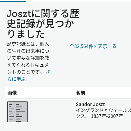
Josztに関する歴
史記録が見つか
りました
歴史記録とは，個人
全82,564件を表示する
の生涯の出来事につ
いて重要な詳細を教
えてくれるドキュメ
ントのことです。
さ
らに学ぶ
画像
名前
さらに表示
Sandor Joszt
イングランドとウェール
クス、 1837年-2007年