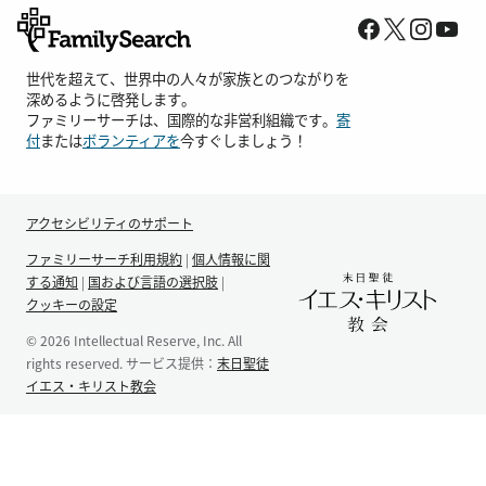
世代を超えて、世界中の人々が家族とのつながりを
深めるように啓発します。
ファミリーサーチは、国際的な非営利組織です。
寄
付
または
ボランティアを
今すぐしましょう！
アクセシビリティのサポート
ファミリーサーチ利用規約
|
個人情報に関
する通知
|
国および言語の選択肢
|
クッキーの設定
© 2026 Intellectual Reserve, Inc. All
rights reserved. サービス提供：
末日聖徒
イエス・キリスト教会