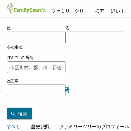
ファミリーツリー
検索
思い出
josztの結果
姓
名
必須事項
住んでいた場所
出生年
検索
すべて
歴史記録
ファミリーツリーのプロフィール