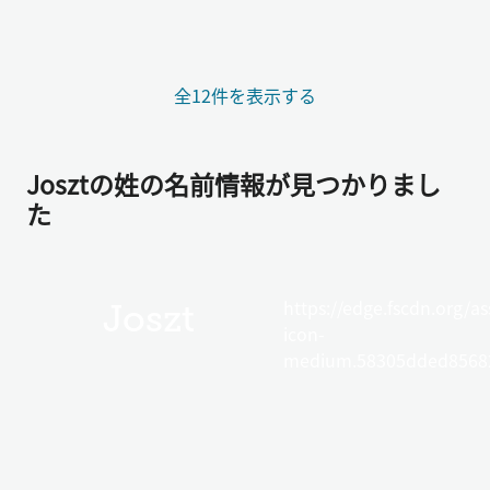
全12件を表示する
Josztの姓の名前情報が見つかりまし
た
https://edge.fscdn.org/as
Joszt
icon-
medium.58305dded85682