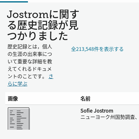
Jostromに関す
る歴史記録が見
つかりました
歴史記録とは，個人
全213,548件を表示する
の生涯の出来事につ
いて重要な詳細を教
えてくれるドキュメ
ントのことです。
さ
らに学ぶ
画像
名前
さらに表示
Sofie Jostrom
ニューヨーク州国勢調査、1