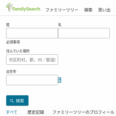
ファミリーツリー
検索
思い出
jostromの結果
姓
名
必須事項
住んでいた場所
出生年
検索
すべて
歴史記録
ファミリーツリーのプロフィール