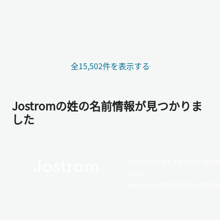
全15,502件を表示する
Jostromの姓の名前情報が見つかりま
した
https://edge.fscdn.org/as
Jostrom
icon-
medium.58305dded85682