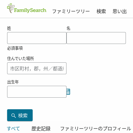
ファミリーツリー
検索
思い出
hreshkoの結果
姓
名
必須事項
住んでいた場所
出生年
検索
すべて
歴史記録
ファミリーツリーのプロフィール