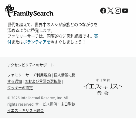
世代を超えて、世界中の人々が家族とのつながりを
深めるように啓発します。
ファミリーサーチは、国際的な非営利組織です。
寄
付
または
ボランティアを
今すぐしましょう！
アクセシビリティのサポート
ファミリーサーチ利用規約
|
個人情報に関
する通知
|
国および言語の選択肢
|
クッキーの設定
© 2026 Intellectual Reserve, Inc. All
rights reserved. サービス提供：
末日聖徒
イエス・キリスト教会