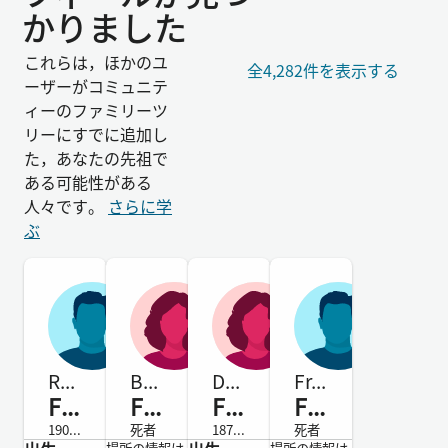
かりました
これらは，ほかのユ
全4,282件を表示する
ーザーがコミュニテ
ィーのファミリーツ
リーにすでに追加し
た，あなたの先祖で
ある可能性がある
人々です。
さらに学
ぶ
Ramon
Bernardino
Dominga Catalina
Francisco
Filpo
Filpo
Filpo
Filpo
1905-死者
死者
1872-死者
死者