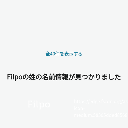
全40件を表示する
Filpoの姓の名前情報が見つかりました
https://edge.fscdn.org/as
Filpo
icon-
medium.58305dded85682