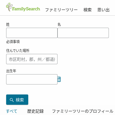
ファミリーツリー
検索
思い出
filpoの結果
姓
名
必須事項
住んでいた場所
出生年
検索
すべて
歴史記録
ファミリーツリーのプロフィール