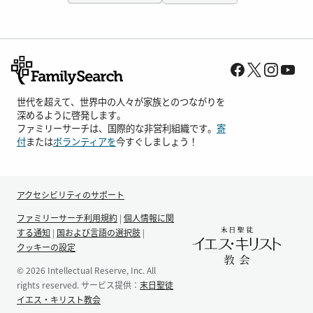
世代を超えて、世界中の人々が家族とのつながりを
深めるように啓発します。
ファミリーサーチは、国際的な非営利組織です。
寄
付
または
ボランティアを
今すぐしましょう！
アクセシビリティのサポート
ファミリーサーチ利用規約
|
個人情報に関
する通知
|
国および言語の選択肢
|
クッキーの設定
© 2026 Intellectual Reserve, Inc. All
rights reserved. サービス提供：
末日聖徒
イエス・キリスト教会