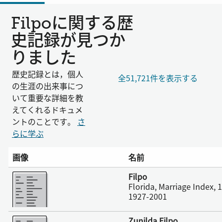
Filpoに関する歴
史記録が見つか
りました
歴史記録とは，個人
全51,721件を表示する
の生涯の出来事につ
いて重要な詳細を教
えてくれるドキュメ
ントのことです。
さ
らに学ぶ
画像
名前
さらに表示
Filpo
Florida, Marriage Index,
1927-2001
さらに表示
Zunilda Filpo