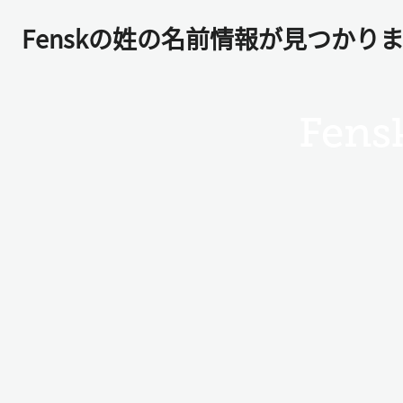
Fenskの姓の名前情報が見つかり
Fens