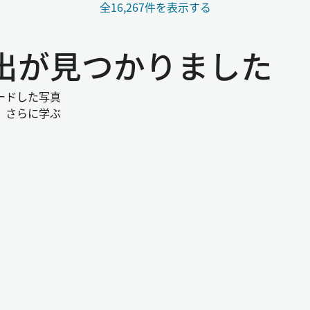
全16,267件を表示する
い出が見つかりました
ードした写真
。さらに学ぶ