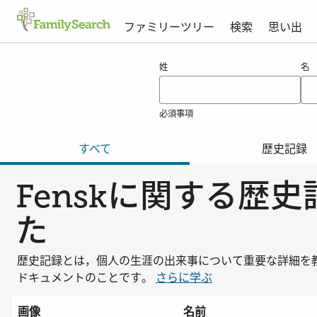
ファミリーツリー
検索
思い出
fenskの結果
姓
名
必須事項
すべて
歴史記録
Fenskに関する歴
た
歴史記録とは，個人の生涯の出来事について重要な詳細を
ドキュメントのことです。
さらに学ぶ
画像
名前