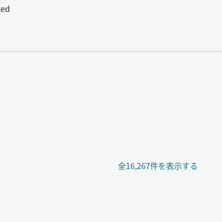
ted
全16,267件を表示する