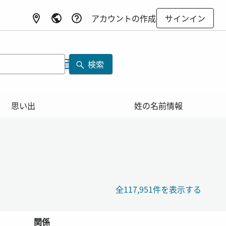
アカウントの作成
サインイン
検索
思い出
姓の名前情報
全117,951件を表示する
関係