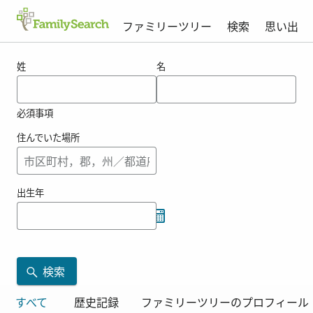
ファミリーツリー
検索
思い出
csecseleの結果
姓
名
必須事項
住んでいた場所
出生年
検索
すべて
歴史記録
ファミリーツリーのプロフィール