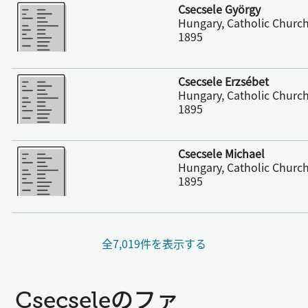
さらに表示
Csecsele György
Hungary, Catholic Church
1895
さらに表示
Csecsele Erzsébet
Hungary, Catholic Church
1895
さらに表示
Csecsele Michael
Hungary, Catholic Church
1895
全7,019件を表示する
Csecseleのファ