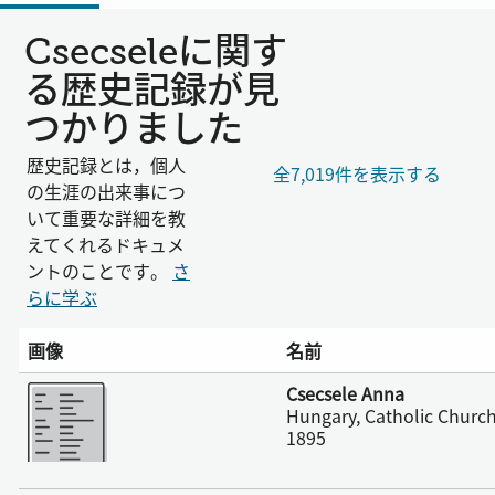
Csecseleに関す
る歴史記録が見
つかりました
歴史記録とは，個人
全7,019件を表示する
の生涯の出来事につ
いて重要な詳細を教
えてくれるドキュメ
ントのことです。
さ
らに学ぶ
画像
名前
さらに表示
Csecsele Anna
Hungary, Catholic Church
1895