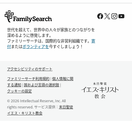
世代を超えて、世界中の人々が家族とのつながりを
深めるように啓発します。
ファミリーサーチは、国際的な非営利組織です。
寄
付
または
ボランティアを
今すぐしましょう！
アクセシビリティのサポート
ファミリーサーチ利用規約
|
個人情報に関
する通知
|
国および言語の選択肢
|
クッキーの設定
© 2026 Intellectual Reserve, Inc. All
rights reserved. サービス提供：
末日聖徒
イエス・キリスト教会