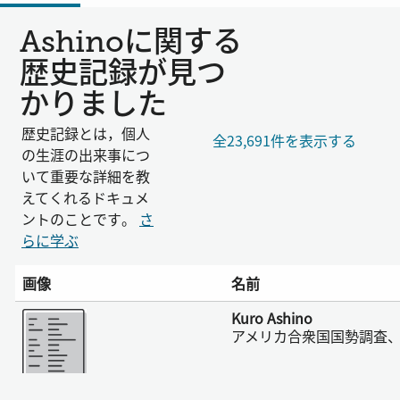
Ashinoに関する
歴史記録が見つ
かりました
歴史記録とは，個人
全23,691件を表示する
の生涯の出来事につ
いて重要な詳細を教
えてくれるドキュメ
ントのことです。
さ
らに学ぶ
画像
名前
さらに表示
Kuro Ashino
アメリカ合衆国国勢調査、1