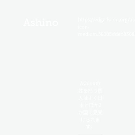
https://edge.fscdn.org/as
Ashino
icon-
medium.58305dded85682
Ashinoの
姓を持つ個
人はよく日
本とほか2
か国で見受
けられま
す。