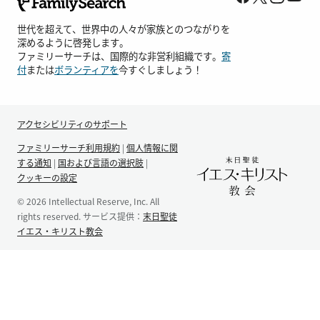
世代を超えて、世界中の人々が家族とのつながりを
深めるように啓発します。
ファミリーサーチは、国際的な非営利組織です。
寄
付
または
ボランティアを
今すぐしましょう！
アクセシビリティのサポート
ファミリーサーチ利用規約
|
個人情報に関
する通知
|
国および言語の選択肢
|
クッキーの設定
© 2026 Intellectual Reserve, Inc. All
rights reserved. サービス提供：
末日聖徒
イエス・キリスト教会