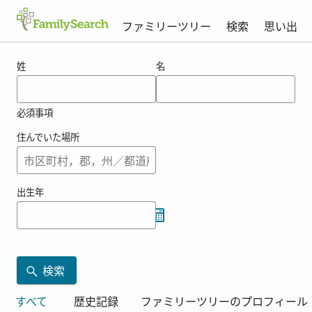
ファミリーツリー
検索
思い出
ashinoの結果
姓
名
必須事項
住んでいた場所
出生年
検索
すべて
歴史記録
ファミリーツリーのプロフィール